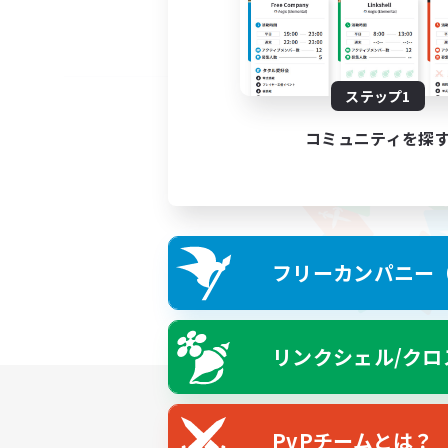
ステップ1
コミュニティを探
フリーカンパニー（F
リンクシェル/クロ
PvPチームとは？