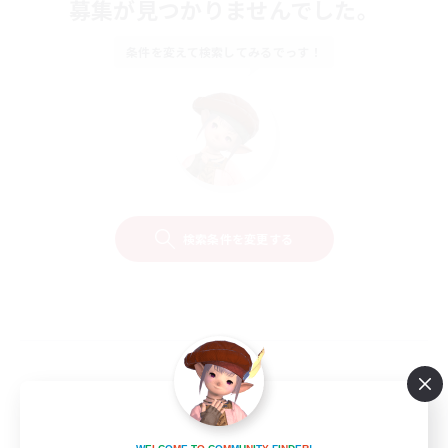
募集が見つかりませんでした。
条件を変えて検索してみるでっす！
検索条件を変更する