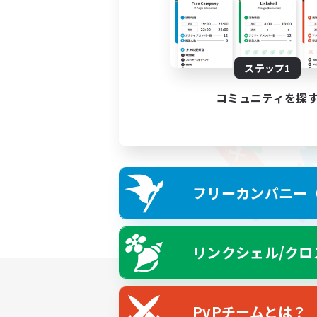
ステップ1
コミュニティを探
フリーカンパニー（F
リンクシェル/クロ
PvPチームとは？