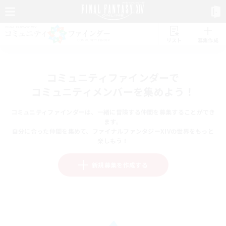
リスト
募集作成
コミュニティファインダーで
コミュニティメンバーを集めよう！
コミュニティファインダーは、一緒に冒険する仲間を募集することができ
ます。
自分に合った仲間を集めて、ファイナルファンタジーXIVの世界をもっと
楽しもう！
新規募集を作成する