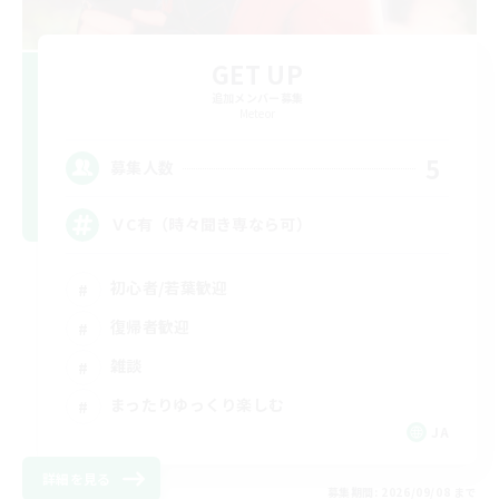
GET UP
追加メンバー募集
Meteor
5
募集人数
ＶC有（時々聞き専なら可）
初心者/若葉歓迎
復帰者歓迎
雑談
まったりゆっくり楽しむ
JA
詳細を見る
募集期間: 2026/09/08 まで