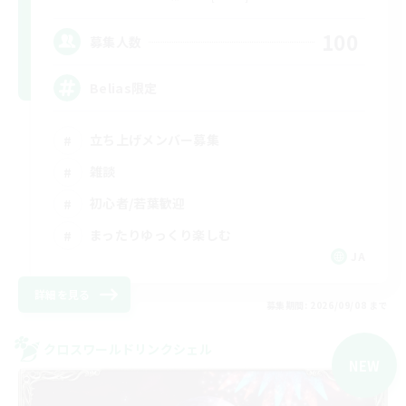
100
募集人数
Belias限定
立ち上げメンバー募集
雑談
初心者/若葉歓迎
まったりゆっくり楽しむ
JA
詳細を見る
募集期間: 2026/09/08 まで
クロスワールドリンクシェル
NEW