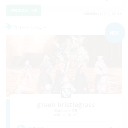
詳細を見る
募集期間: 2026/09/08 まで
フリーカンパニー
NEW
green bristlegrass
追加メンバー募集
Belias [Meteor]