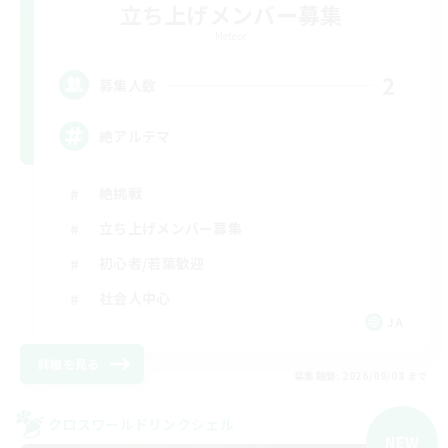
立ち上げメンバー募集
Meteor
2
募集人数
絶アルテマ
絶挑戦
立ち上げメンバー募集
初心者/若葉歓迎
社会人中心
JA
詳細を見る
募集期間: 2026/09/08 まで
クロスワールドリンクシェル
NEW