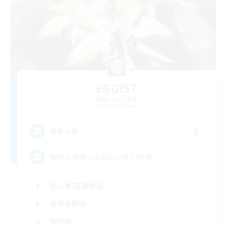
EGOIST
追加メンバー募集
Belias [Meteor]
5
募集人数
戦闘も頑張ってみたい方！VC無
初心者/若葉歓迎
復帰者歓迎
極挑戦