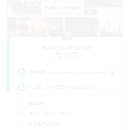
Made in Heaven
追加メンバー募集
Belias [Meteor]
6
募集人数
VCなし、初心者熟練者どなたでも！
体験歓迎
まったりゆっくり楽しむ
初心者/若葉歓迎