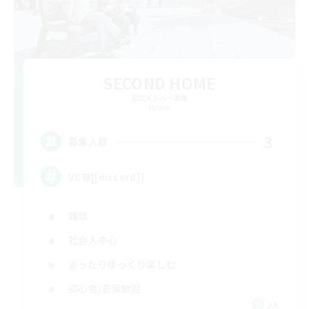
SECOND HOME
追加メンバー募集
Meteor
3
募集人数
VC有[[discord]]
雑談
社会人中心
まったりゆっくり楽しむ
初心者/若葉歓迎
JA