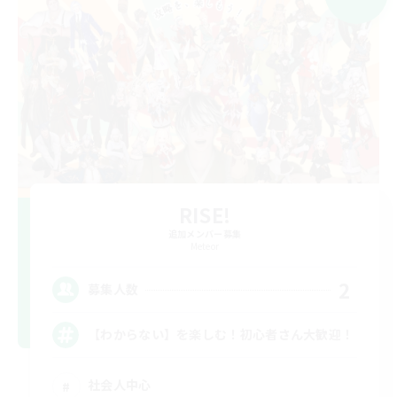
RISE!
追加メンバー募集
Meteor
2
募集人数
【わからない】を楽しむ！初心者さん大歓迎！
社会人中心