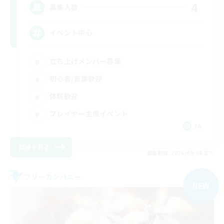
4
募集人数
イベント中心
立ち上げメンバー募集
初心者/若葉歓迎
体験歓迎
プレイヤー主催イベント
JA
詳細を見る
募集期間: 2026/09/08 まで
フリーカンパニー
NEW