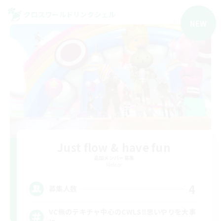
クロスワールドリンクシェル
NEW
Just flow & have fun
追加メンバー募集
Meteor
4
募集人数
VC無のテキチャ中心のCWLS‼︎思いやりを大事