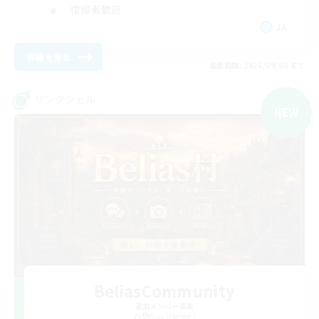
復帰者歓迎
JA
詳細を見る
募集期間: 2026/09/08 まで
リンクシェル
NEW
BeliasCommunity
追加メンバー募集
Belias [Meteor]