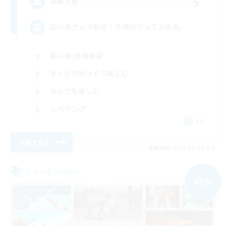
5
募集人数
初心者さん大歓迎！不慣れだって大丈夫。
初心者/若葉歓迎
まったりゆっくり楽しむ
なんでも楽しむ
レベリング
JA
詳細を見る
募集期間: 2026/09/08 まで
フリーカンパニー
NEW