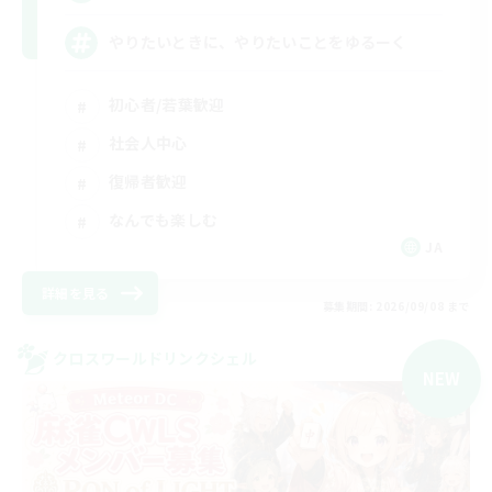
やりたいときに、やりたいことをゆるーく
初心者/若葉歓迎
社会人中心
復帰者歓迎
なんでも楽しむ
JA
詳細を見る
募集期間: 2026/09/08 まで
クロスワールドリンクシェル
NEW