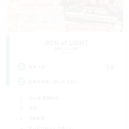
RON of LIGHT
追加メンバー募集
Meteor
10
募集人数
麻雀を気軽に楽しめる様に
初心者/若葉歓迎
雑談
体験歓迎
まったりゆっくり楽しむ