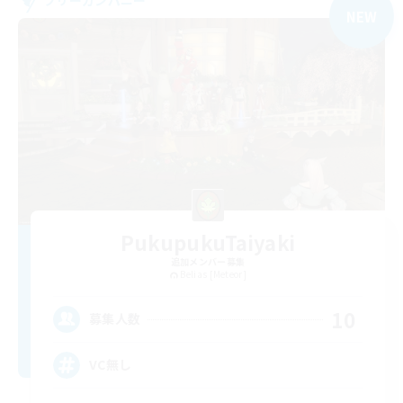
NEW
PukupukuTaiyaki
追加メンバー募集
Belias [Meteor]
10
募集人数
VC無し