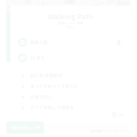
Walking Path
追加メンバー募集
Meteor
8
募集人数
VCあり
初心者/若葉歓迎
まったりゆっくり楽しむ
社会人中心
クリア目指して頑張る
JA
詳細を見る
募集期間: 2026/09/08 まで