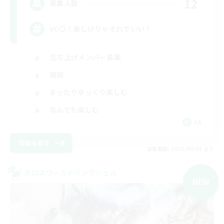
12
募集人数
VC〇！楽しけりゃそれでいい！
立ち上げメンバー募集
雑談
まったりゆっくり楽しむ
なんでも楽しむ
JA
詳細を見る
募集期間: 2026/09/05 まで
クロスワールドリンクシェル
NEW