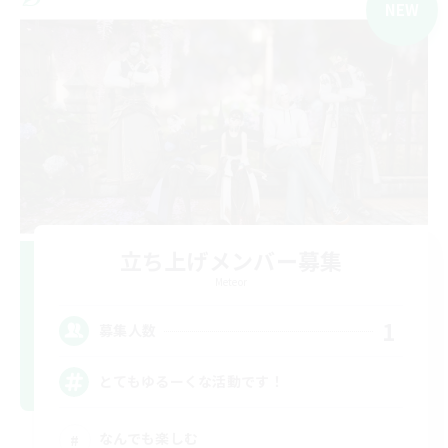
NEW
立ち上げメンバー募集
Meteor
1
募集人数
とてもゆるーくな活動です！
なんでも楽しむ