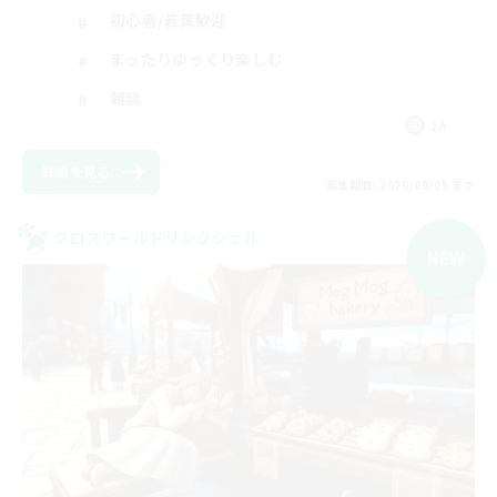
初心者/若葉歓迎
まったりゆっくり楽しむ
雑談
JA
詳細を見る
募集期間: 2026/09/05 まで
クロスワールドリンクシェル
NEW