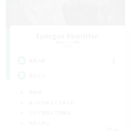
Epilogue Rewritten
追加メンバー募集
Meteor
1
募集人数
絶エデン
絶挑戦
まったりゆっくり楽しむ
クリア目指して頑張る
社会人中心
JA