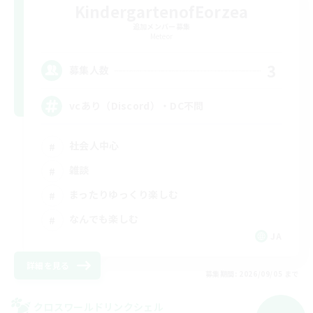
KindergartenofEorzea
追加メンバー募集
Meteor
3
募集人数
vcあり（Discord）・DC不問
社会人中心
雑談
まったりゆっくり楽しむ
なんでも楽しむ
JA
詳細を見る
募集期間: 2026/09/05 まで
クロスワールドリンクシェル