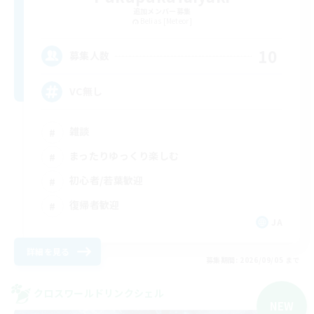
追加メンバー募集
Belias [Meteor]
10
募集人数
VC無し
雑談
まったりゆっくり楽しむ
初心者/若葉歓迎
復帰者歓迎
JA
詳細を見る
募集期間: 2026/09/05 まで
クロスワールドリンクシェル
NEW