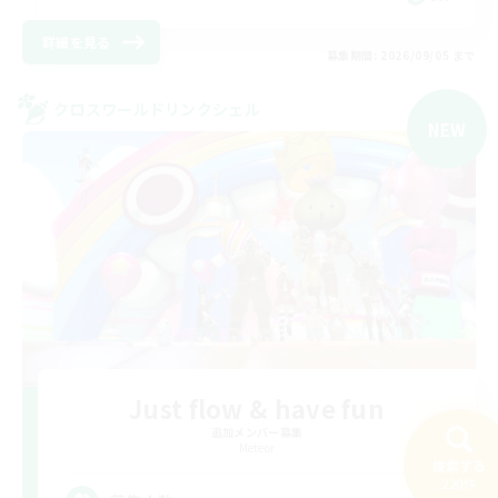
詳細を見る
募集期間: 2026/09/05 まで
クロスワールドリンクシェル
NEW
Just flow & have fun
追加メンバー募集
Meteor
検索する
220件