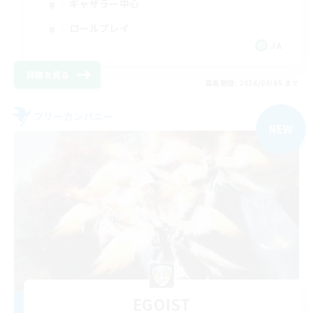
ギャザラー中心
ロールプレイ
JA
詳細を見る
募集期間: 2026/09/05 まで
フリーカンパニー
NEW
EGOIST