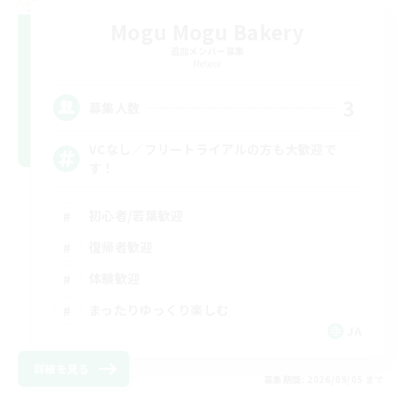
Mogu Mogu Bakery
追加メンバー募集
Meteor
3
募集人数
VCなし／フリートライアルの方も大歓迎で
す！
初心者/若葉歓迎
復帰者歓迎
体験歓迎
まったりゆっくり楽しむ
JA
詳細を見る
募集期間: 2026/09/05 まで