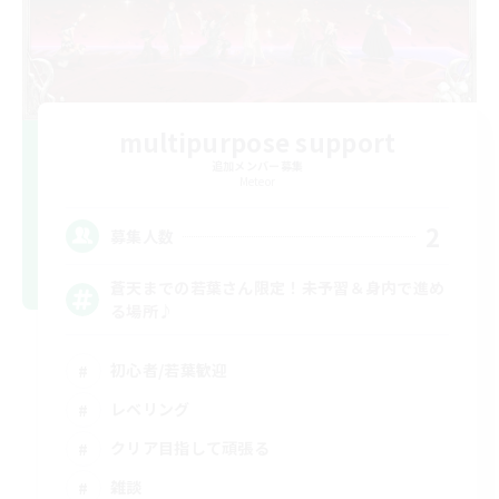
multipurpose support
追加メンバー募集
Meteor
2
募集人数
蒼天までの若葉さん限定！未予習＆身内で進め
る場所♪
初心者/若葉歓迎
レベリング
クリア目指して頑張る
雑談