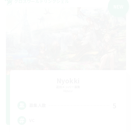
クロスワールドリンクシェル
NEW
Nyokki
追加メンバー募集
Meteor
5
募集人数
VC