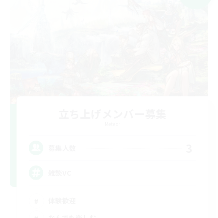
立ち上げメンバー募集
Meteor
3
募集人数
雑談VC
体験歓迎
なんでも楽しむ