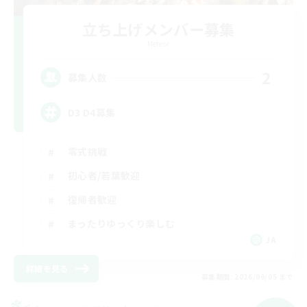
立ち上げメンバー募集
Meteor
2
募集人数
D3 D4募集
零式挑戦
初心者/若葉歓迎
復帰者歓迎
まったりゆっくり楽しむ
JA
詳細を見る
募集期間: 2026/09/05 まで