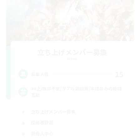
立ち上げメンバー募集
Meteor
15
募集人数
30上/挨拶不要/リアル雑談無/本題のみの戦闘
互助
立ち上げメンバー募集
復帰者歓迎
社会人中心