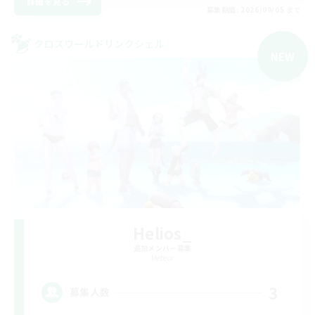
詳細を見る
募集期間: 2026/09/05 まで
クロスワールドリンクシェル
NEW
Helios_
追加メンバー募集
Meteor
3
募集人数