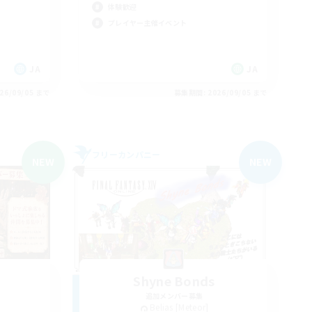
体験歓迎
プレイヤー主催イベント
JA
JA
26/09/05 まで
募集期間: 2026/09/05 まで
フリーカンパニー
NEW
NEW
T
Shyne Bonds
追加メンバー募集
Belias [Meteor]