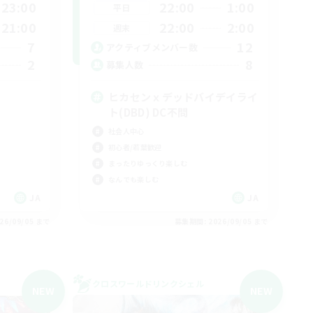
23:00
22:00
1:00
平日
21:00
22:00
2:00
週末
7
12
アクティブメンバー数
2
8
募集人数
ヒカセンｘデッドバイデイライ
ト(DBD) DC不問
社会人中心
初心者/若葉歓迎
まったりゆっくり楽しむ
なんでも楽しむ
JA
JA
26/09/05 まで
募集期間: 2026/09/05 まで
クロスワールドリンクシェル
NEW
NEW