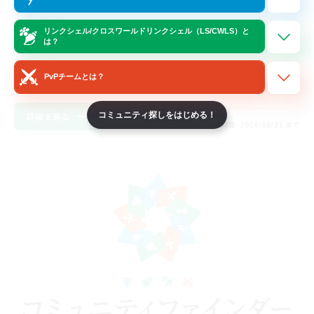
リンクシェル/クロスワールドリンクシェル（LS/CWLS）と
は？
PvPチームとは？
JA
コミュニティ探しをはじめる！
詳細を見る
募集期間: 2026/08/31 まで