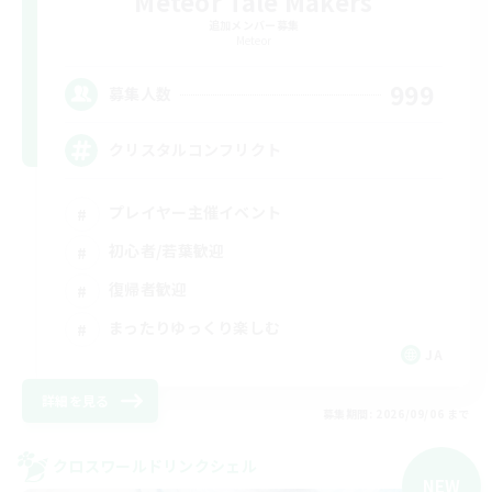
Meteor Tale Makers
追加メンバー募集
Meteor
999
募集人数
クリスタルコンフリクト
プレイヤー主催イベント
初心者/若葉歓迎
復帰者歓迎
まったりゆっくり楽しむ
JA
詳細を見る
募集期間: 2026/09/06 まで
クロスワールドリンクシェル
NEW