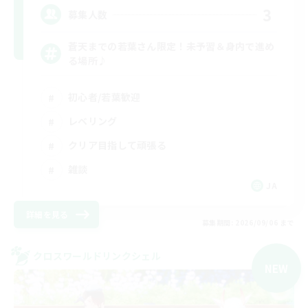
3
募集人数
蒼天までの若葉さん限定！未予習＆身内で進め
る場所♪
初心者/若葉歓迎
レベリング
クリア目指して頑張る
雑談
JA
詳細を見る
募集期間: 2026/09/06 まで
クロスワールドリンクシェル
NEW