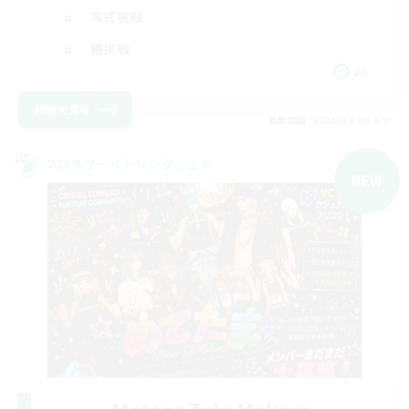
零式挑戦
絶挑戦
JA
詳細を見る
募集期間: 2026/09/06 まで
クロスワールドリンクシェル
NEW