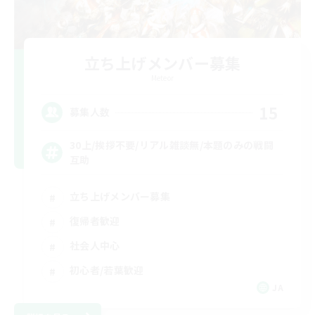
立ち上げメンバー募集
Meteor
15
募集人数
30上/挨拶不要/リアル雑談無/本題のみの戦闘
互助
立ち上げメンバー募集
復帰者歓迎
社会人中心
初心者/若葉歓迎
JA