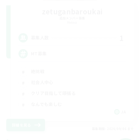
zetuganbaroukai
追加メンバー募集
Meteor
1
募集人数
MT募集
絶挑戦
社会人中心
クリア目指して頑張る
なんでも楽しむ
JA
詳細を見る
募集期間: 2026/09/06 まで