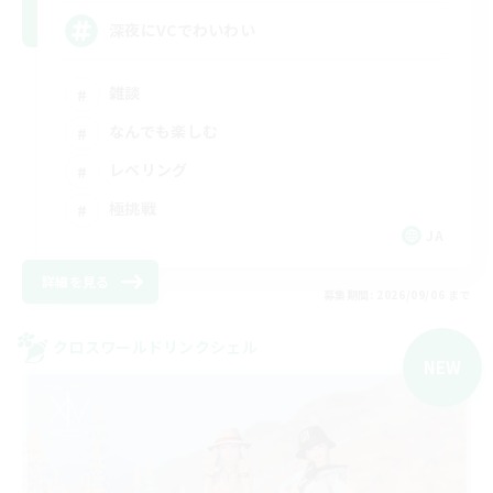
深夜にVCでわいわい
雑談
なんでも楽しむ
レベリング
極挑戦
JA
詳細を見る
募集期間: 2026/09/06 まで
クロスワールドリンクシェル
NEW