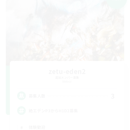
zetu-eden2
追加メンバー募集
Meteor
3
募集人数
絶エデンP3からH1D2募集
体験歓迎