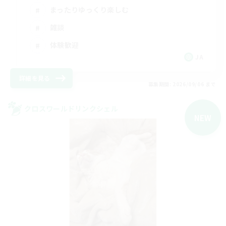
まったりゆっくり楽しむ
雑談
体験歓迎
JA
詳細を見る
募集期間: 2026/09/06 まで
クロスワールドリンクシェル
NEW