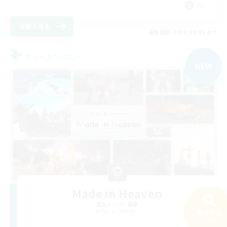
JA
詳細を見る
募集期間: 2026/09/05 まで
フリーカンパニー
NEW
Made in Heaven
追加メンバー募集
Belias [Meteor]
検索する
223件