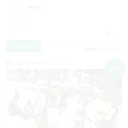
絶挑戦
JA
詳細を見る
募集期間: 2026/09/06 まで
クロスワールドリンクシェル
NEW