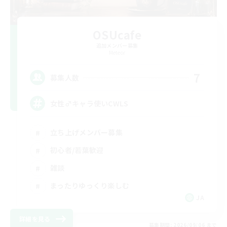
OSUcafe
追加メンバー募集
Meteor
7
募集人数
女性♂キャラ使いCWLS
立ち上げメンバー募集
初心者/若葉歓迎
雑談
まったりゆっくり楽しむ
JA
詳細を見る
募集期間: 2026/09/06 まで