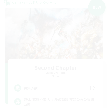
クロスワールドリンクシェル
NEW
Second Chapter
追加メンバー募集
Meteor
12
募集人数
30上/挨拶不要/リアル雑談無/本題のみの戦闘
互助