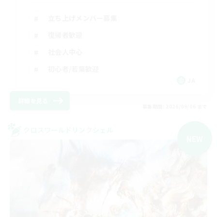
立ち上げメンバー募集
復帰者歓迎
社会人中心
初心者/若葉歓迎
JA
詳細を見る
募集期間: 2026/09/06 まで
クロスワールドリンクシェル
NEW