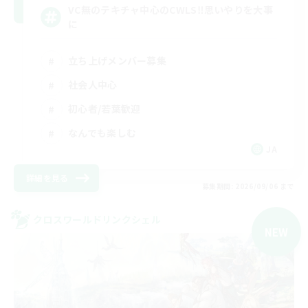
VC無のテキチャ中心のCWLS‼︎思いやりを大事
に
立ち上げメンバー募集
社会人中心
初心者/若葉歓迎
なんでも楽しむ
JA
詳細を見る
募集期間: 2026/09/06 まで
クロスワールドリンクシェル
NEW