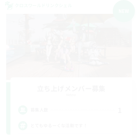
クロスワールドリンクシェル
NEW
立ち上げメンバー募集
Meteor
1
募集人数
とてもゆるーくな活動です！