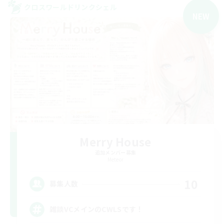
クロスワールドリンクシェル
NEW
Merry House
追加メンバー募集
Meteor
10
募集人数
雑談VCメインのCWLSです！