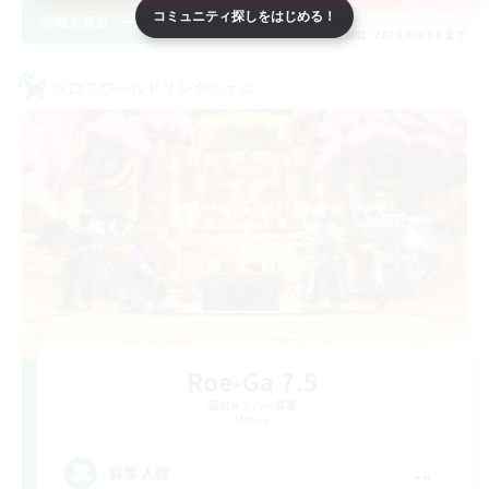
コミュニティ探しをはじめる！
詳細を見る
募集期間: 2026/09/04 まで
クロスワールドリンクシェル
Roe-Ga 7.5
追加メンバー募集
Meteor
--
募集人数