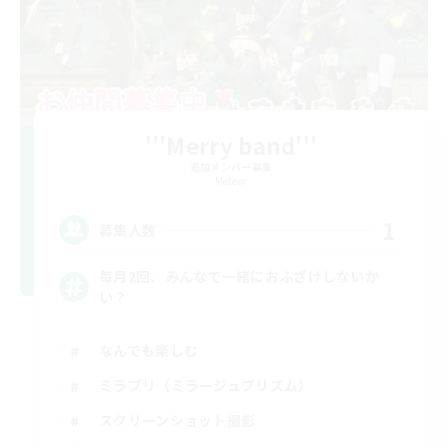
'''Merry band'''
追加メンバー募集
Meteor
1
募集人数
毎月2回、みんなで一緒におふざけしないか
い？
なんでも楽しむ
ミラプリ（ミラージュプリズム）
スクリーンショット撮影