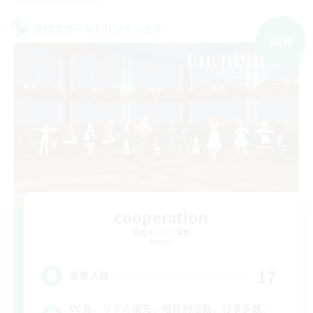
クロスワールドリンクシェル
NEW
cooperation
追加メンバー募集
Meteor
17
募集人数
VC無、リアル優先、曜日別活動、行事多数、