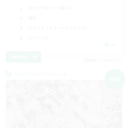
まったりゆっくり楽しむ
雑談
ミラプリ（ミラージュプリズム）
ハウジング
JA
詳細を見る
募集期間: 2026/09/07 まで
クロスワールドリンクシェル
NEW