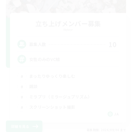
立ち上げメンバー募集
Meteor
10
募集人数
女性のみのVC鯖
まったりゆっくり楽しむ
雑談
ミラプリ（ミラージュプリズム）
スクリーンショット撮影
JA
詳細を見る
募集期間: 2026/09/06 まで