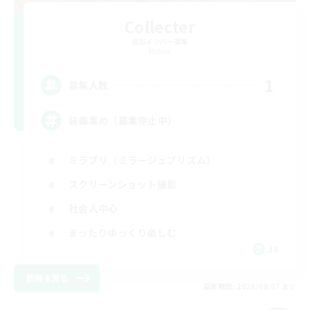
Collecter
追加メンバー募集
Meteor
1
募集人数
装備集め（募集停止中）
ミラプリ（ミラージュプリズム）
スクリーンショット撮影
社会人中心
まったりゆっくり楽しむ
JA
詳細を見る
募集期間: 2026/09/07 まで