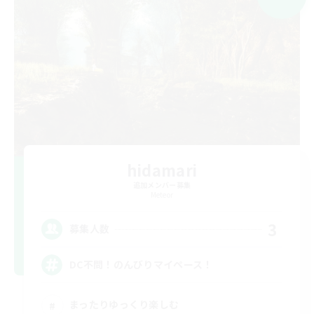
hidamari
追加メンバー募集
Meteor
3
募集人数
DC不問！のんびりマイペース！
まったりゆっくり楽しむ