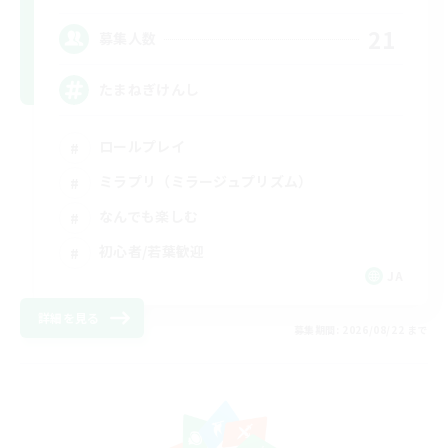
21
募集人数
たまねぎけんし
ロールプレイ
ミラプリ（ミラージュプリズム）
なんでも楽しむ
初心者/若葉歓迎
JA
詳細を見る
募集期間: 2026/08/22 まで