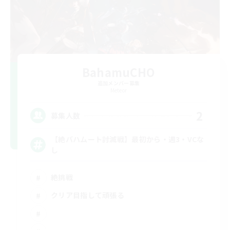
BahamuCHO
追加メンバー募集
Meteor
2
募集人数
【絶バハムート討滅戦】最初から・週3・VCな
し
絶挑戦
クリア目指して頑張る