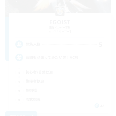
EGOIST
追加メンバー募集
Belias [Meteor]
5
募集人数
戦闘も頑張ってみたい方！VC無
初心者/若葉歓迎
復帰者歓迎
極挑戦
零式挑戦
JA