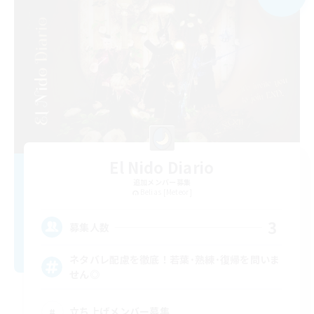
El Nido Diario
追加メンバー募集
Belias [Meteor]
3
募集人数
ネタバレ配慮を徹底！若葉･熟練･復帰を問いま
せん◎
立ち上げメンバー募集