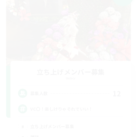
立ち上げメンバー募集
Meteor
12
募集人数
VC〇！楽しけりゃそれでいい！
立ち上げメンバー募集
雑談