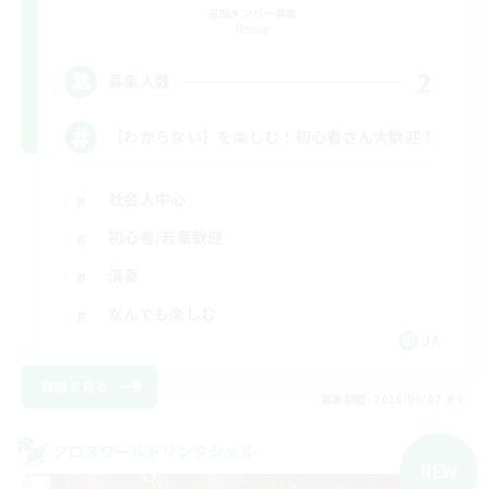
追加メンバー募集
Meteor
2
募集人数
【わからない】を楽しむ！初心者さん大歓迎！
社会人中心
初心者/若葉歓迎
演奏
なんでも楽しむ
JA
詳細を見る
募集期間: 2026/09/07 まで
クロスワールドリンクシェル
NEW