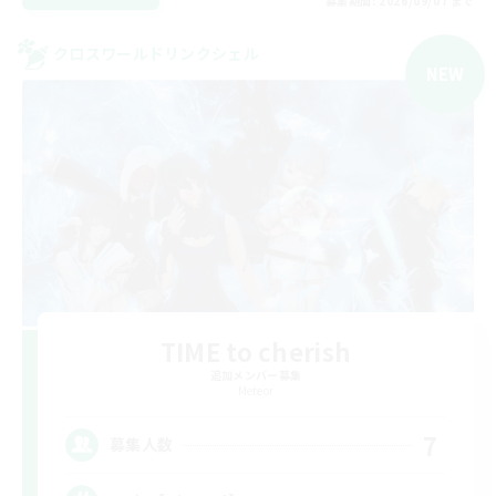
募集期間: 2026/09/07 まで
クロスワールドリンクシェル
NEW
TIME to cherish
追加メンバー募集
Meteor
7
募集人数