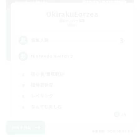
OkirakuEorzea
追加メンバー募集
Meteor
3
募集人数
Nintendo Switch 2
初心者/若葉歓迎
復帰者歓迎
レベリング
なんでも楽しむ
JA
詳細を見る
募集期間: 2026/09/07 まで