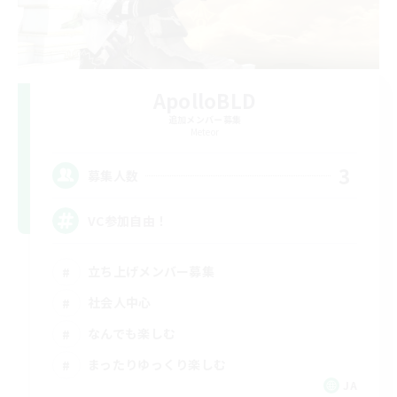
ApolloBLD
追加メンバー募集
Meteor
3
募集人数
VC参加自由！
立ち上げメンバー募集
社会人中心
なんでも楽しむ
まったりゆっくり楽しむ
JA