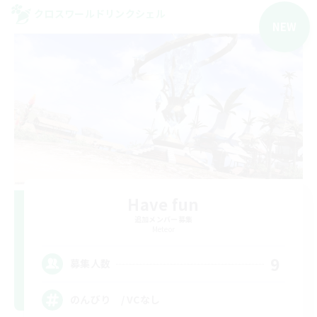
クロスワールドリンクシェル
NEW
Have fun
追加メンバー募集
Meteor
9
募集人数
のんびり / VCなし