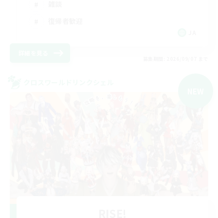
雑談
復帰者歓迎
JA
詳細を見る
募集期間: 2026/09/07 まで
クロスワールドリンクシェル
NEW
RISE!