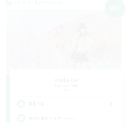
クロスワールドリンクシェル
NEW
matane
追加メンバー募集
Meteor
4
募集人数
居場所求めてる方〜〜〜！