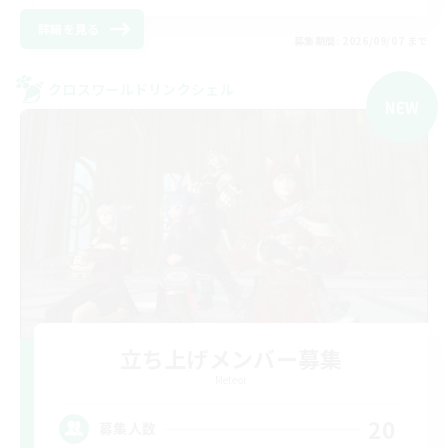
詳細を見る
募集期間: 2026/09/07 まで
クロスワールドリンクシェル
NEW
立ち上げメンバー募集
Meteor
20
募集人数