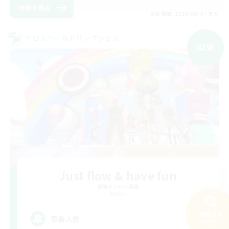
詳細を見る
募集期間: 2026/09/07 まで
クロスワールドリンクシェル
NEW
Just flow & have fun
追加メンバー募集
Meteor
検索する
4
募集人数
222件