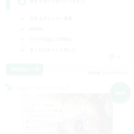
黄金マウント取りにいきたい
立ち上げメンバー募集
極挑戦
クリア目指して頑張る
まったりゆっくり楽しむ
JA
詳細を見る
募集期間: 2026/09/07 まで
クロスワールドリンクシェル
NEW