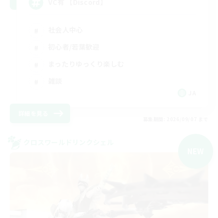
VC有 【Discord】
社会人中心
初心者/若葉歓迎
まったりゆっくり楽しむ
雑談
JA
詳細を見る
募集期間: 2026/09/07 まで
クロスワールドリンクシェル
NEW