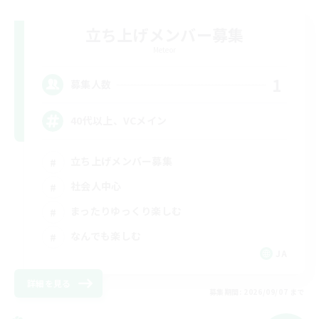
立ち上げメンバー募集
Meteor
1
募集人数
40代以上、VCメイン
立ち上げメンバー募集
社会人中心
まったりゆっくり楽しむ
なんでも楽しむ
JA
詳細を見る
募集期間: 2026/09/07 まで