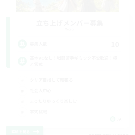
立ち上げメンバー募集
Meteor
10
募集人数
基本VCなし！戦闘苦手ギミック不安歓迎！極
と零式
クリア目指して頑張る
社会人中心
まったりゆっくり楽しむ
零式挑戦
JA
詳細を見る