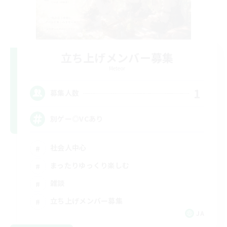
立ち上げメンバー募集
Meteor
1
募集人数
別ゲー◎VCあり
社会人中心
まったりゆっくり楽しむ
雑談
立ち上げメンバー募集
JA