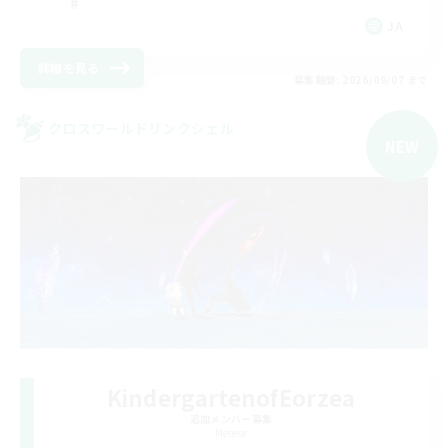
JA
詳細を見る
募集期間: 2026/09/07 まで
クロスワールドリンクシェル
NEW
KindergartenofEorzea
追加メンバー募集
Meteor