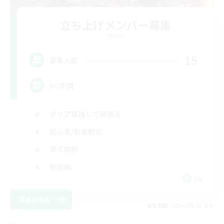
立ち上げメンバー募集
Meteor
15
募集人数
DC不問
クリア目指して頑張る
初心者/若葉歓迎
零式挑戦
絶挑戦
JA
詳細を見る
募集期間: 2026/08/25 まで