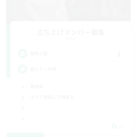
立ち上げメンバー募集
Meteor
1
募集人数
絶エデン攻略
絶挑戦
クリア目指して頑張る
JA