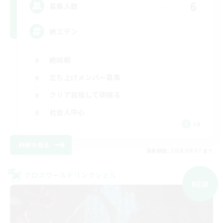
6
募集人数
絶エデン
絶挑戦
立ち上げメンバー募集
クリア目指して頑張る
社会人中心
JA
詳細を見る
募集期間: 2026/09/07 まで
クロスワールドリンクシェル
NEW