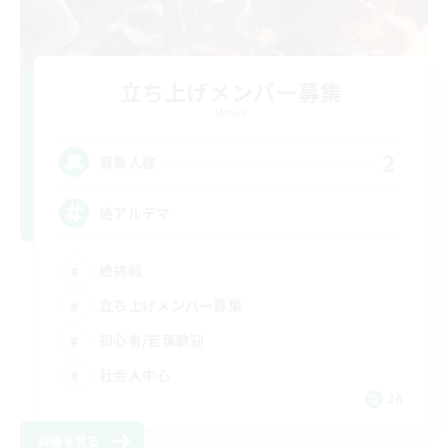
立ち上げメンバー募集
Meteor
2
募集人数
絶アルテマ
絶挑戦
立ち上げメンバー募集
初心者/若葉歓迎
社会人中心
JA
詳細を見る