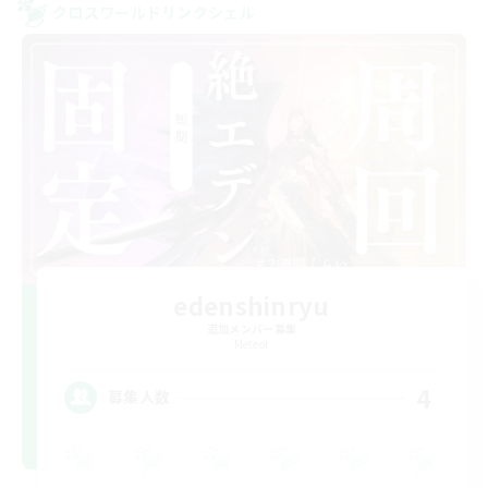
クロスワールドリンクシェル
edenshinryu
追加メンバー募集
Meteor
4
募集人数