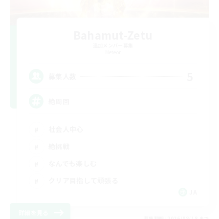
Bahamut-Zetu
追加メンバー募集
Meteor
5
募集人数
絶周回
社会人中心
絶挑戦
なんでも楽しむ
クリア目指して頑張る
JA
詳細を見る
募集期間: 2026/08/18 まで