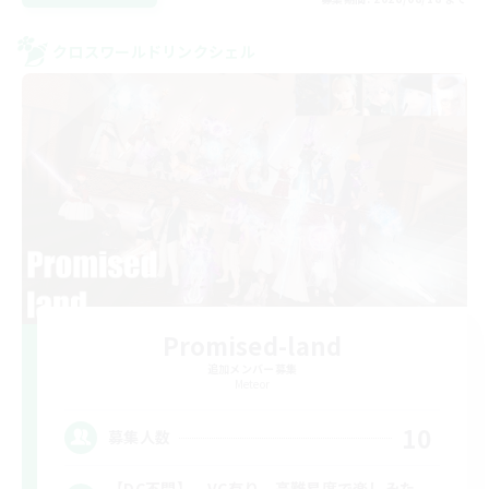
クロスワールドリンクシェル
Promised-land
追加メンバー募集
Meteor
10
募集人数
【DC不問】 VC有り 高難易度で楽しみた