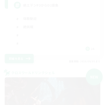
絶エデンP3からD2募集
体験歓迎
絶挑戦
JA
詳細を見る
募集期間: 2026/09/08 まで
クロスワールドリンクシェル
NEW