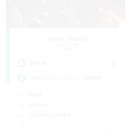
eden_tsudoi
追加メンバー募集
Meteor
2
募集人数
【絶エデン】ST（or D2）、D4募集中
絶挑戦
社会人中心
クリア目指して頑張る