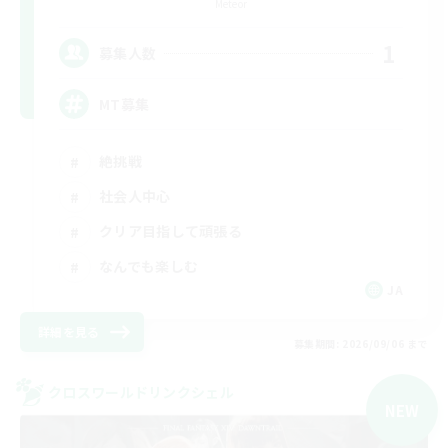
Meteor
1
募集人数
MT募集
絶挑戦
社会人中心
クリア目指して頑張る
なんでも楽しむ
JA
詳細を見る
募集期間: 2026/09/06 まで
クロスワールドリンクシェル
NEW