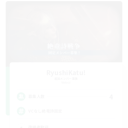
RyushiKatu!
追加メンバー募集
Meteor
4
募集人数
VCなし絶竜詩固定
復帰者歓迎