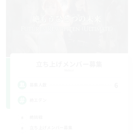
立ち上げメンバー募集
Meteor
6
募集人数
絶エデン
絶挑戦
立ち上げメンバー募集