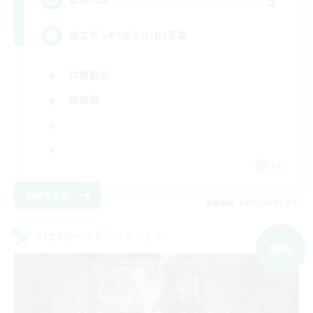
絶エデンP3からH1D2募集
体験歓迎
絶挑戦
JA
詳細を見る
募集期間: 2026/09/06 まで
クロスワールドリンクシェル
NEW