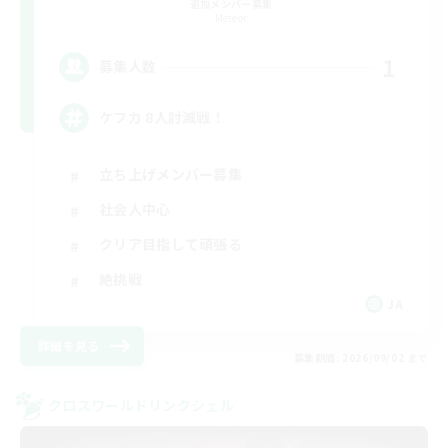
追加メンバー募集
Meteor
1
募集人数
ケフカ 8人討滅戦！
立ち上げメンバー募集
社会人中心
クリア目指して頑張る
絶挑戦
JA
詳細を見る
募集期間: 2026/09/02 まで
クロスワールドリンクシェル