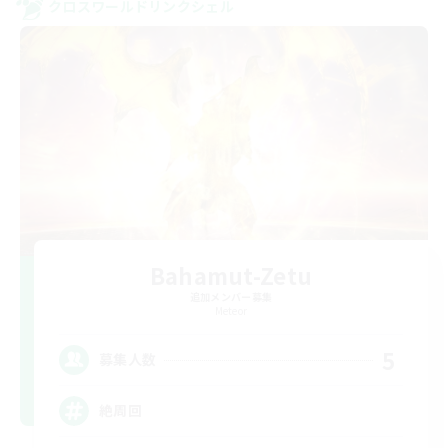
クロスワールドリンクシェル
Bahamut-Zetu
追加メンバー募集
Meteor
5
募集人数
絶周回