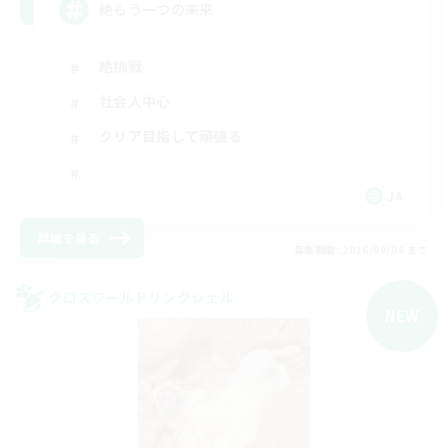
絶もう一つの未来
絶挑戦
社会人中心
クリア目指して頑張る
JA
詳細を見る
募集期間: 2026/09/06 まで
クロスワールドリンクシェル
NEW