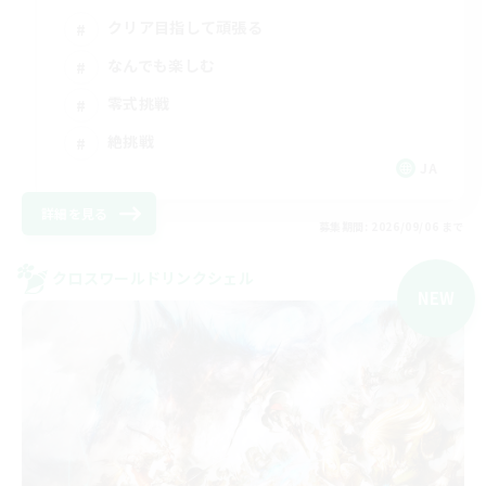
クリア目指して頑張る
なんでも楽しむ
零式挑戦
絶挑戦
JA
詳細を見る
募集期間: 2026/09/06 まで
クロスワールドリンクシェル
NEW