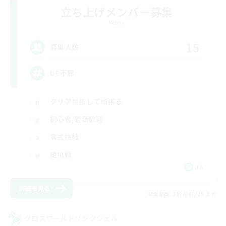
立ち上げメンバー募集
Meteor
15
募集人数
DC不問
クリア目指して頑張る
初心者/若葉歓迎
零式挑戦
絶挑戦
JA
詳細を見る
募集期間: 2026/08/25 まで
クロスワールドリンクシェル