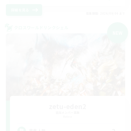
詳細を見る
募集期間: 2026/09/06 まで
クロスワールドリンクシェル
NEW
zetu-eden2
追加メンバー募集
Meteor
3
募集人数