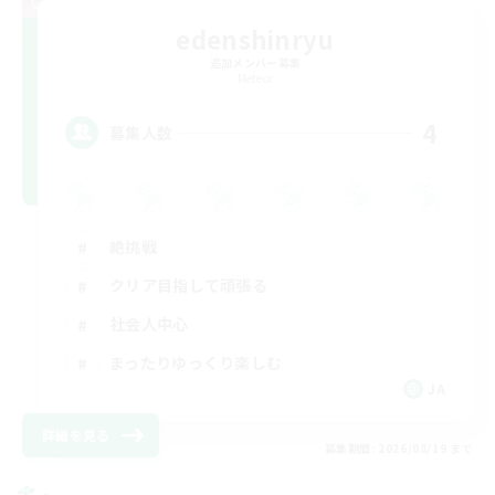
edenshinryu
追加メンバー募集
Meteor
4
募集人数
絶挑戦
クリア目指して頑張る
社会人中心
まったりゆっくり楽しむ
JA
詳細を見る
募集期間: 2026/08/19 まで