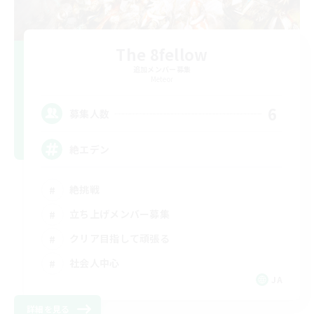
The 8fellow
追加メンバー募集
Meteor
6
募集人数
絶エデン
絶挑戦
立ち上げメンバー募集
クリア目指して頑張る
社会人中心
JA
詳細を見る