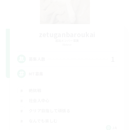
zetuganbaroukai
追加メンバー募集
Meteor
1
募集人数
MT募集
絶挑戦
社会人中心
クリア目指して頑張る
なんでも楽しむ
JA