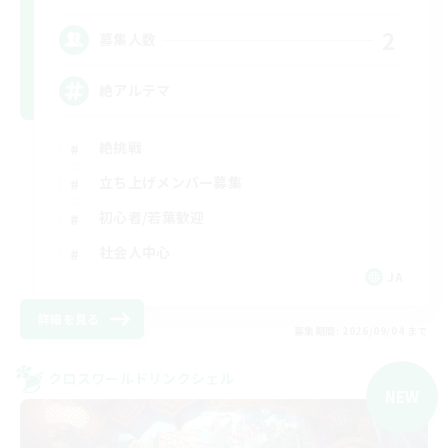
2
募集人数
絶アルテマ
絶挑戦
立ち上げメンバー募集
初心者/若葉歓迎
社会人中心
JA
詳細を見る
募集期間: 2026/09/04 まで
クロスワールドリンクシェル
NEW