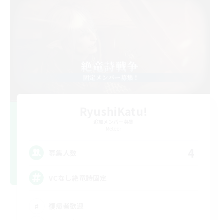
RyushiKatu!
追加メンバー募集
Meteor
4
募集人数
VCなし絶竜詩固定
復帰者歓迎