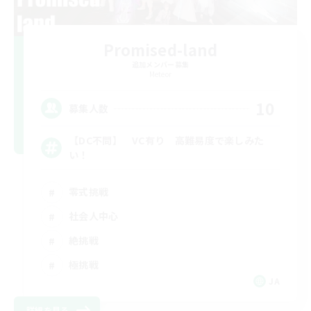
Promised-land
追加メンバー募集
Meteor
10
募集人数
【DC不問】 VC有り 高難易度で楽しみた
い！
零式挑戦
社会人中心
絶挑戦
極挑戦
JA
詳細を見る