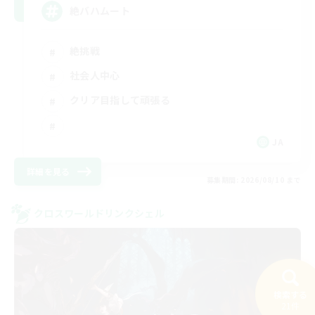
絶バハムート
絶挑戦
社会人中心
クリア目指して頑張る
JA
詳細を見る
募集期間: 2026/08/10 まで
クロスワールドリンクシェル
検索する
21件