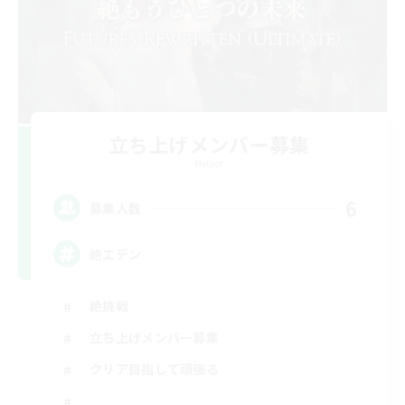
立ち上げメンバー募集
Meteor
6
募集人数
絶エデン
絶挑戦
立ち上げメンバー募集
クリア目指して頑張る