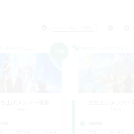
＃クリア目指して頑張る
ワールドリンクシェル
クロスワールドリンクシェル
NEW
立ち上げメンバー募集
立ち上げメンバー
Meteor
Meteor
動時間
活動時間
22:00
1:00
21:00
日
平日