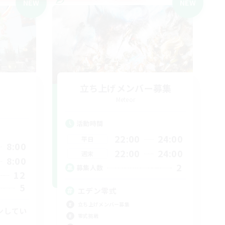
NEW
NEW
-
立ち上げメンバー募集
Meteor
活動時間
22:00
24:00
平日
8:00
22:00
24:00
週末
8:00
2
募集人数
12
5
エデン零式
立ち上げメンバー募集
ンしてい
零式挑戦