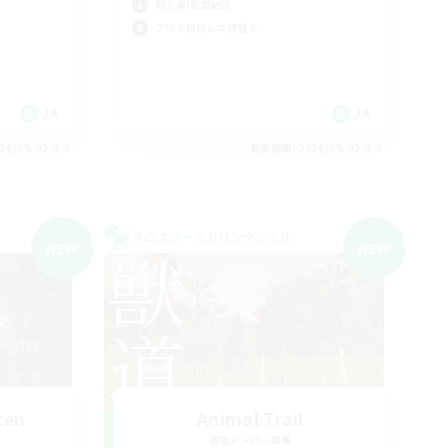
初心者/若葉歓迎
クリア目指して頑張る
JA
JA
26/09/05 まで
募集期間: 2026/09/05 まで
クロスワールドリンクシェル
NEW
NEW
ten
Animal Trail
追加メンバー募集