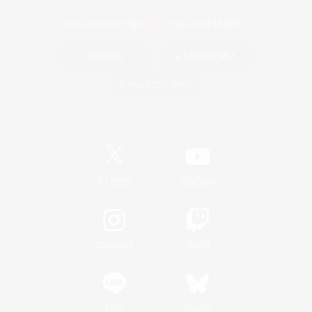
関連商品
e-STOREで購入
ゲームダウンロード
Official Information
/
X
News
YouTube
Instagram
Twitch
LINE
Bluesky