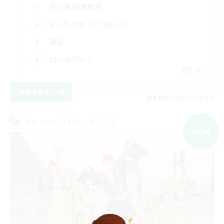
初心者/若葉歓迎
まったりゆっくり楽しむ
雑談
ロールプレイ
JA
詳細を見る
募集期間: 2026/09/06 まで
クロスワールドリンクシェル
NEW