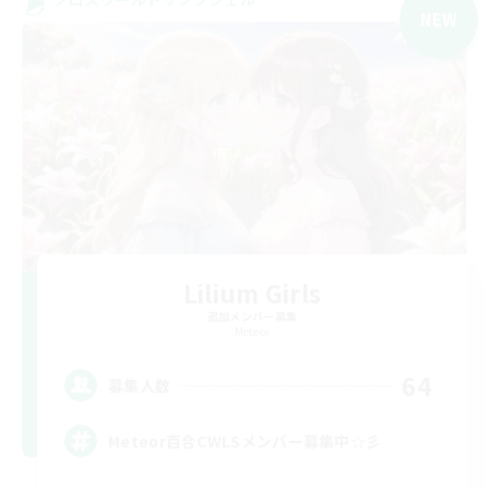
NEW
Lilium Girls
追加メンバー募集
Meteor
64
募集人数
Meteor百合CWLSメンバー募集中☆彡