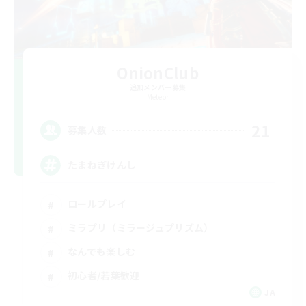
OnionClub
追加メンバー募集
Meteor
21
募集人数
たまねぎけんし
ロールプレイ
ミラプリ（ミラージュプリズム）
なんでも楽しむ
初心者/若葉歓迎
JA