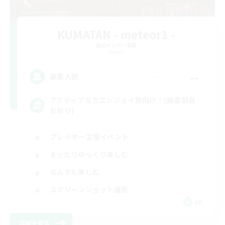
KUMATAN - meteor1 -
追加メンバー募集
Meteor
--
募集人数
アクティブな方エンジョイ勢向け！(幽霊部員
お断り)
プレイヤー主催イベント
まったりゆっくり楽しむ
なんでも楽しむ
スクリーンショット撮影
JA
詳細を見る