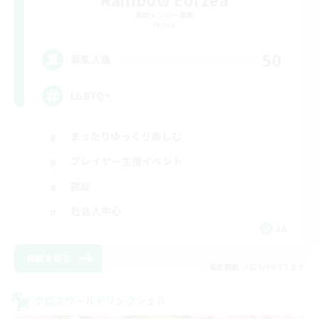
追加メンバー募集
Meteor
50
募集人数
LGBTQ+
まったりゆっくり楽しむ
プレイヤー主催イベント
雑談
社会人中心
JA
詳細を見る
募集期間: 2026/09/02 まで
クロスワールドリンクシェル