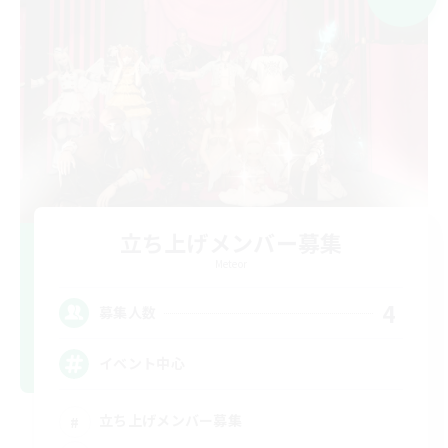
立ち上げメンバー募集
Meteor
4
募集人数
イベント中心
立ち上げメンバー募集