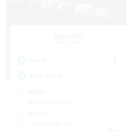
jijig azim
追加メンバー募集
Meteor
3
募集人数
集まれ！草原の民
体験歓迎
まったりゆっくり楽しむ
社会人中心
プレイヤー主催イベント
JA