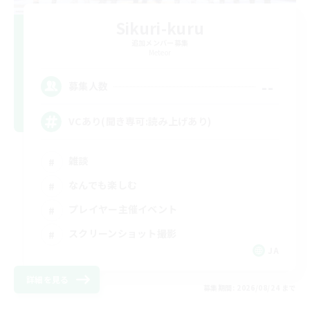
Sikuri-kuru
追加メンバー募集
Meteor
--
募集人数
VCあり(聞き専可:読み上げあり)
雑談
なんでも楽しむ
プレイヤー主催イベント
スクリーンショット撮影
JA
詳細を見る
募集期間: 2026/08/24 まで