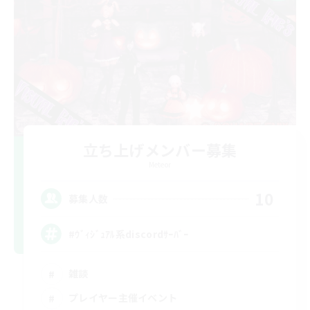
立ち上げメンバー募集
Meteor
10
募集人数
#ｳﾞｨｼﾞｭｱﾙ系discordｻｰﾊﾞｰ
雑談
プレイヤー主催イベント