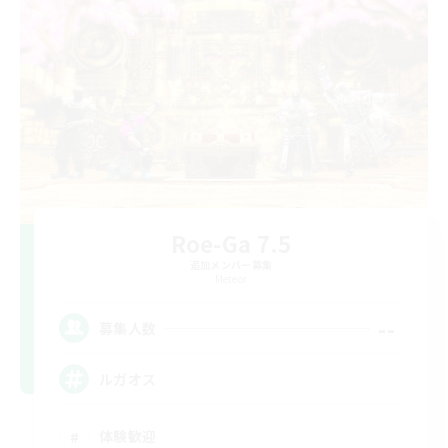
Roe-Ga 7.5
追加メンバー募集
Meteor
--
募集人数
ルガオス
体験歓迎