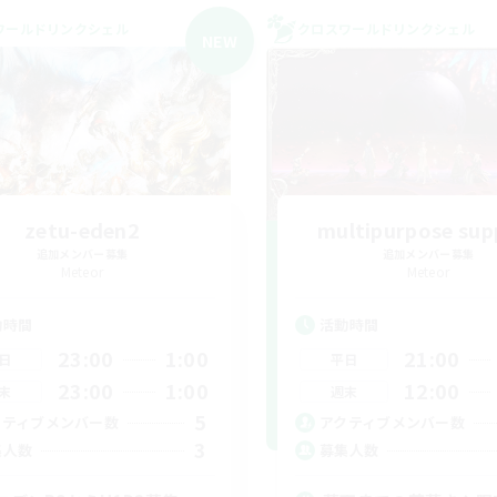
ワールドリンクシェル
クロスワールドリンクシェル
NEW
zetu-eden2
multipurpose sup
追加メンバー募集
追加メンバー募集
Meteor
Meteor
動時間
活動時間
23:00
1:00
21:00
日
平日
23:00
1:00
12:00
末
週末
5
クティブメンバー数
アクティブメンバー数
3
集人数
募集人数