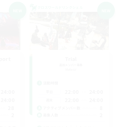
クロスワールドリンクシェル
NEW
NEW
port
Trial
追加メンバー募集
Meteor
活動時間
24:00
22:00
24:00
平日
24:00
22:00
24:00
週末
28
8
アクティブメンバー数
2
2
募集人数