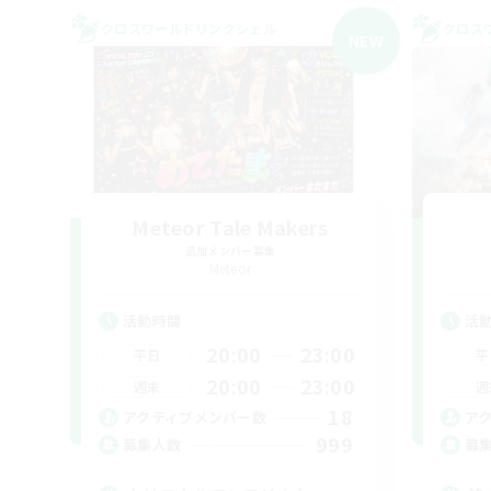
クロスワールドリンクシェル
クロス
NEW
Meteor Tale Makers
追加メンバー募集
Meteor
活動時間
活
20:00
23:00
平日
平
20:00
23:00
週末
週
18
アクティブメンバー数
ア
999
募集人数
募