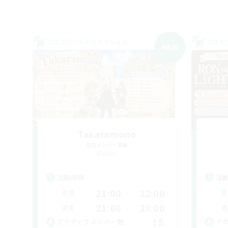
クロスワールドリンクシェル
クロス
NEW
Takaramono
追加メンバー募集
Meteor
活動時間
活
21:00
22:00
平日
平
21:00
23:00
週末
週
15
アクティブメンバー数
ア