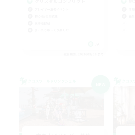
クリスタルコンフリクト
絶
プレイヤー主催イベント
体験
初心者/若葉歓迎
絶挑
復帰者歓迎
まったりゆっくり楽しむ
JA
募集期間: 2026/09/06 まで
クロスワールドリンクシェル
クロス
NEW