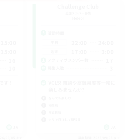
Challenge Club
追加メンバー募集
Meteor
活動時間
15:00
22:00
24:00
平日
15:00
17:00
3:00
週末
16
17
アクティブメンバー数
10
3
募集人数
Sです！
VCLS! 雑談や高難易度等一緒に
楽しみませんか?
なんでも楽しむ
極挑戦
零式挑戦
クリア目指して頑張る
JA
JA
26/09/05 まで
募集期間: 2026/09/05 まで