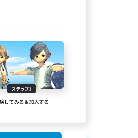
24:00
3
JA
ステップ3
26/08/31 まで
験してみる＆加入する