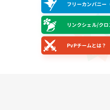
フリーカンパニー（F
リンクシェル/クロ
PvPチームとは？