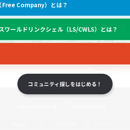
ree Company）とは？
スワールドリンクシェル（LS/CWLS）とは？
コミュニティ探しをはじめる！
スマートフォン版へ
関連商品
e-STOREで購入
ゲームダウンロード