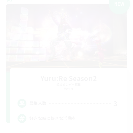
NEW
Yuru:Re Season2
追加メンバー募集
Meteor
3
募集人数
好きな時に好きな活動を