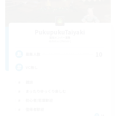
PukupukuTaiyaki
追加メンバー募集
Belias [Meteor]
10
募集人数
VC無し
雑談
まったりゆっくり楽しむ
初心者/若葉歓迎
復帰者歓迎
JA