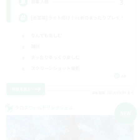
3
募集人数
[追加募]ライト向け！vc有のまったりプレイ！
なんでも楽しむ
雑談
まったりゆっくり楽しむ
スクリーンショット撮影
JA
詳細を見る
募集期間: 2026/09/06 まで
クロスワールドリンクシェル
NEW