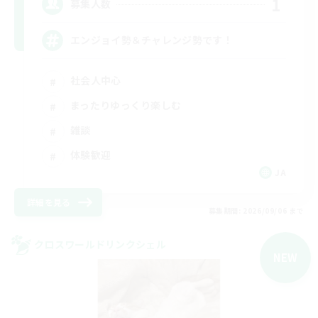
1
募集人数
エンジョイ勢＆チャレンジ勢です！
社会人中心
まったりゆっくり楽しむ
雑談
体験歓迎
JA
詳細を見る
募集期間: 2026/09/06 まで
クロスワールドリンクシェル
NEW