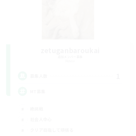
zetuganbaroukai
追加メンバー募集
Meteor
1
募集人数
MT募集
絶挑戦
社会人中心
クリア目指して頑張る