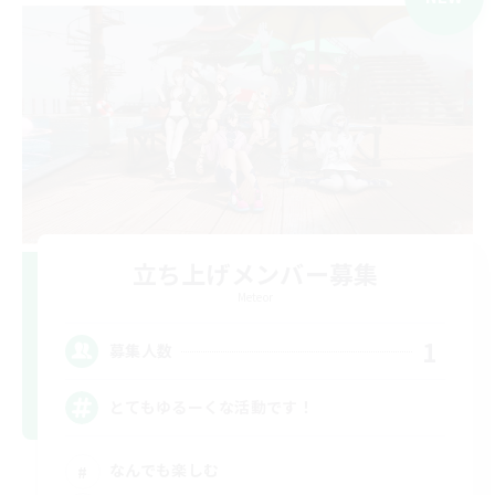
立ち上げメンバー募集
Meteor
1
募集人数
とてもゆるーくな活動です！
なんでも楽しむ