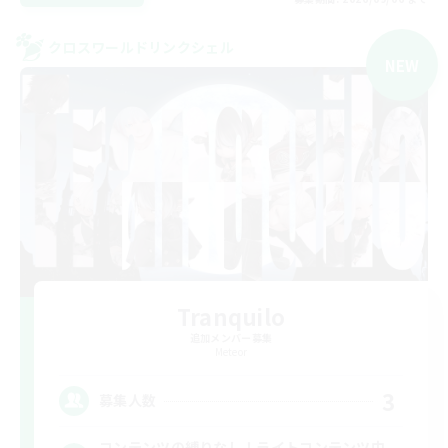
クロスワールドリンクシェル
NEW
Tranquilo
追加メンバー募集
Meteor
3
募集人数
コンテンツの縛りなし！ライトコンテンツ中