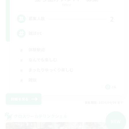
Meteor
2
募集人数
雑談VC
体験歓迎
なんでも楽しむ
まったりゆっくり楽しむ
雑談
JA
詳細を見る
募集期間: 2026/09/06 まで
クロスワールドリンクシェル
NEW