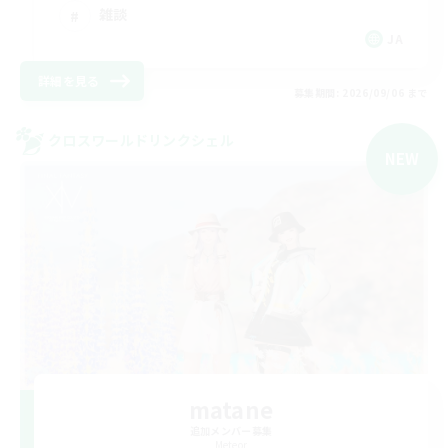
雑談
JA
詳細を見る
募集期間: 2026/09/06 まで
クロスワールドリンクシェル
NEW
matane
追加メンバー募集
Meteor