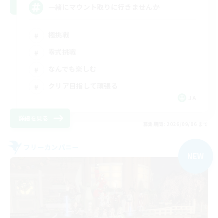
一緒にマウント取りに行きませんか
極挑戦
零式挑戦
なんでも楽しむ
クリア目指して頑張る
JA
詳細を見る
募集期間: 2026/09/06 まで
フリーカンパニー
NEW