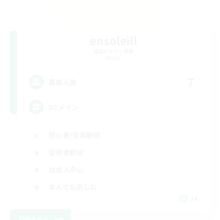
ensoleill
追加メンバー募集
Meteor
7
募集人数
VCメイン
初心者/若葉歓迎
復帰者歓迎
社会人中心
なんでも楽しむ
JA
詳細を見る