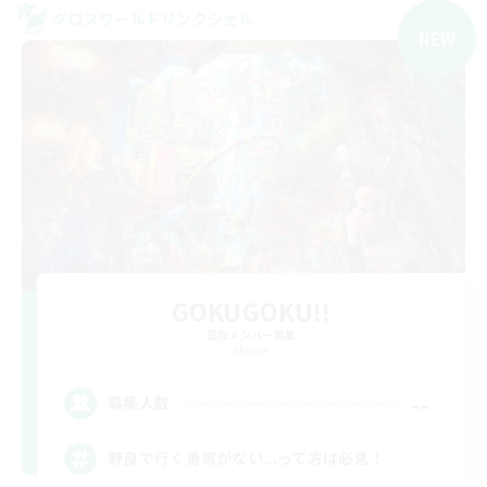
クロスワールドリンクシェル
NEW
GOKUGOKU!!
追加メンバー募集
Meteor
--
募集人数
野良で行く勇気がない...って方は必見！