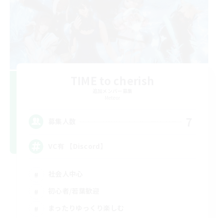
TIME to cherish
追加メンバー募集
Meteor
7
募集人数
VC有 【Discord】
社会人中心
初心者/若葉歓迎
まったりゆっくり楽しむ