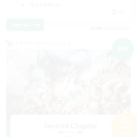
なんでも楽しむ
JA
詳細を見る
募集期間: 2026/09/06 まで
クロスワールドリンクシェル
NEW
Second Chapter
検索する
追加メンバー募集
222件
Meteor