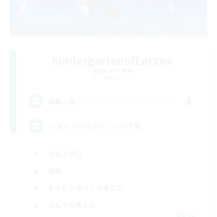
KindergartenofEorzea
追加メンバー募集
Meteor
4
募集人数
vcあり（Discord）・DC不問
社会人中心
雑談
まったりゆっくり楽しむ
なんでも楽しむ
JA