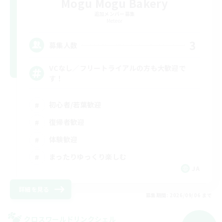
Mogu Mogu Bakery
追加メンバー募集
Meteor
3
募集人数
VCなし／フリートライアルの方も大歓迎で
す！
初心者/若葉歓迎
復帰者歓迎
体験歓迎
まったりゆっくり楽しむ
JA
詳細を見る
募集期間: 2026/09/06 まで
クロスワールドリンクシェル