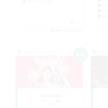
まったりゆっくり楽しむ
立ち
初心
社会
JA
募集期間: 2026/09/05 まで
クロスワールドリンクシェル
クロス
NEW
Reishikibu
追加メンバー募集
Meteor