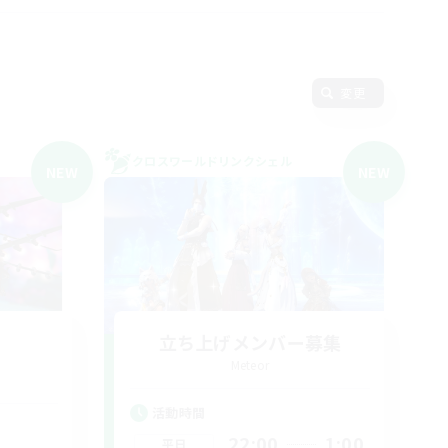
変更
クロスワールドリンクシェル
NEW
NEW
立ち上げメンバー募集
Meteor
活動時間
22:00
1:00
平日