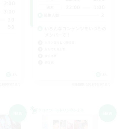
2:00
22:00
1:00
週末
3:00
3
募集人数
30
50
いろんなコンテンツをいつもの
メンバーで！
クリア目指して頑張る
なんでも楽しむ
零式挑戦
絶挑戦
JA
JA
26/09/07 まで
募集期間: 2026/09/07 まで
クロスワールドリンクシェル
NEW
NEW