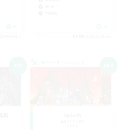
極挑戦
零式挑戦
JA
JA
26/09/04 まで
募集期間: 2026/09/03 まで
クロスワールドリンクシェル
NEW
NEW
募集
Splash
追加メンバー募集
Meteor