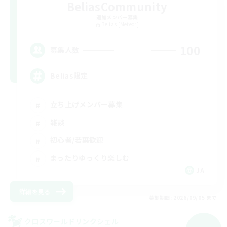
BeliasCommunity
追加メンバー募集
Belias [Meteor]
100
募集人数
Belias限定
立ち上げメンバー募集
雑談
初心者/若葉歓迎
まったりゆっくり楽しむ
JA
詳細を見る
募集期間: 2026/09/05 まで
クロスワールドリンクシェル