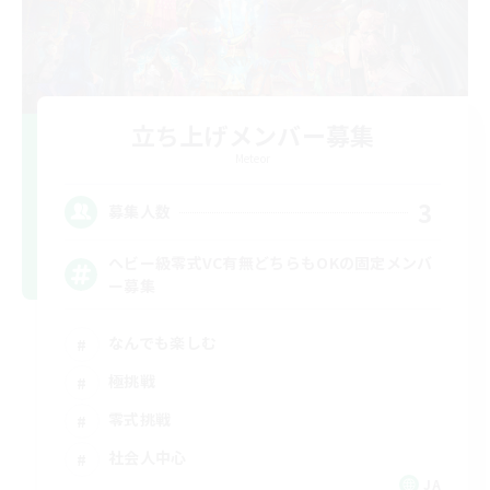
立ち上げメンバー募集
Meteor
3
募集人数
ヘビー級零式VC有無どちらもOKの固定メンバ
ー募集
なんでも楽しむ
極挑戦
零式挑戦
社会人中心
JA