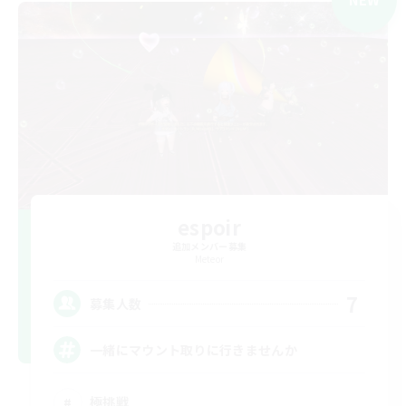
espoir
追加メンバー募集
Meteor
7
募集人数
一緒にマウント取りに行きませんか
極挑戦