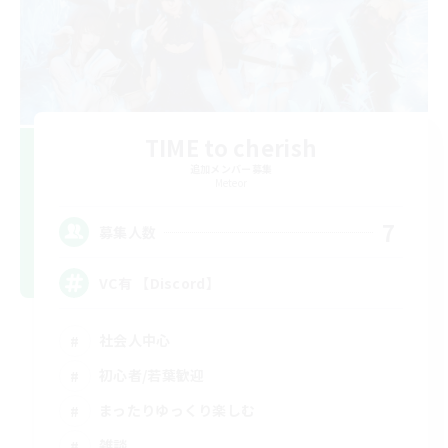
TIME to cherish
追加メンバー募集
Meteor
7
募集人数
VC有 【Discord】
社会人中心
初心者/若葉歓迎
まったりゆっくり楽しむ
雑談