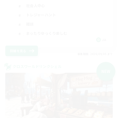
社会人中心
トレジャーハント
雑談
まったりゆっくり楽しむ
JA
詳細を見る
募集期間: 2026/09/05 まで
クロスワールドリンクシェル
NEW