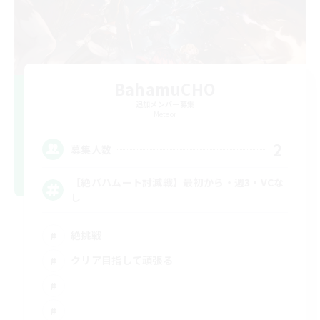
BahamuCHO
追加メンバー募集
Meteor
2
募集人数
【絶バハムート討滅戦】最初から・週3・VCな
し
絶挑戦
クリア目指して頑張る