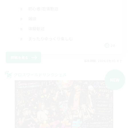
初心者/若葉歓迎
雑談
体験歓迎
まったりゆっくり楽しむ
JA
詳細を見る
募集期間: 2026/09/05 まで
クロスワールドリンクシェル
NEW