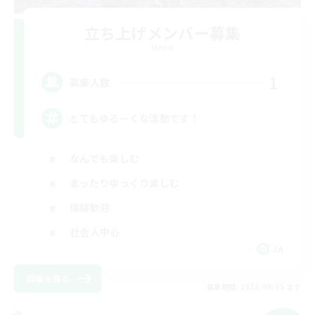
立ち上げメンバー募集
Meteor
1
募集人数
とてもゆるーくな活動です！
なんでも楽しむ
まったりゆっくり楽しむ
体験歓迎
社会人中心
JA
詳細を見る
募集期間: 2026/09/05 まで