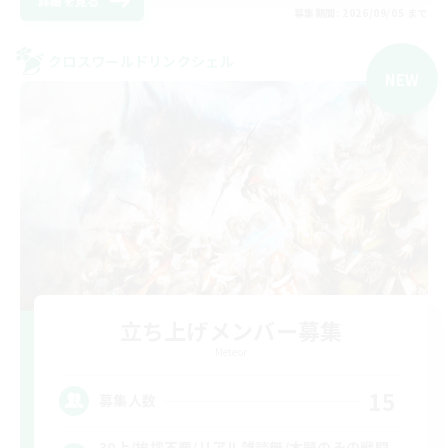
詳細を見る
募集期間: 2026/09/05 まで
クロスワールドリンクシェル
NEW
立ち上げメンバー募集
Meteor
15
募集人数
30上/挨拶不要/リアル雑談無/本題のみの戦闘