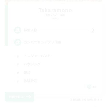
Takaramono
追加メンバー募集
Meteor
2
募集人数
コンパニオンアプリ使用
トレジャーハント
ハウジング
雑談
体験歓迎
JA
詳細を見る
募集期間: 2026/09/05 まで