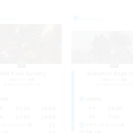
カンパニー
フリーカンパニー
Wild Rose Society
Bahamut Rage L
追加メンバー募集
追加メンバー募集
Behemoth [Primal]
Behemoth [Primal]
動時間
活動時間
17:00
24:00
18:00
日
平日
17:00
24:00
7:00
末
週末
22
クティブメンバー数
アクティブメンバー数
15
集人数
募集人数