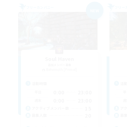
フリーカンパニー
フリー
NEW
Soul Haven
追加メンバー募集
Behemoth [Primal]
活動時間
活
0:00
23:00
平日
平
0:00
23:00
週末
週
15
アクティブメンバー数
ア
20
募集人数
募