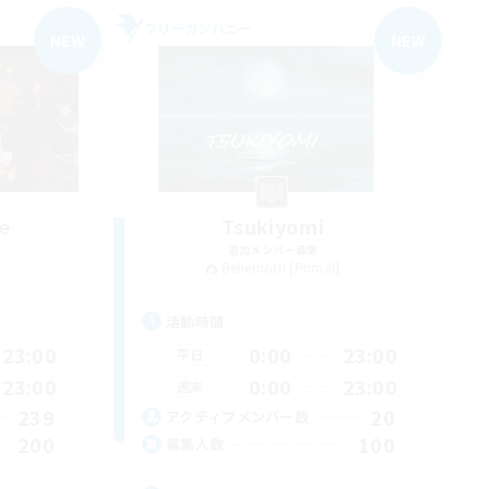
フリーカンパニー
NEW
NEW
e
Tsukiyomi
追加メンバー募集
Behemoth [Primal]
活動時間
23:00
0:00
23:00
平日
23:00
0:00
23:00
週末
239
20
アクティブメンバー数
200
100
募集人数