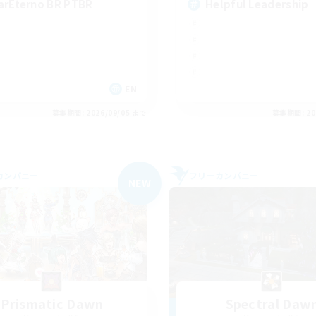
arEterno BR PTBR
Helpful Leadership
EN
募集期間: 2026/09/05 まで
募集期間: 20
カンパニー
フリーカンパニー
NEW
Prismatic Dawn
Spectral Daw