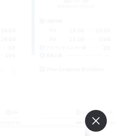
追加メンバー募集
Behemoth [Primal]
活動時間
24:00
14:00
23:00
平日
24:00
11:00
3:00
週末
38
25
アクティブメンバー数
100
--
募集人数
Free Company Brasileira
EN
JA / EN / DE / FR
26/09/04 まで
募集期間: 2026/09/03 まで