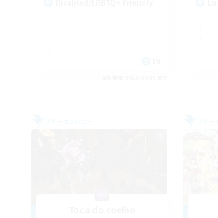
Disabled/LGBTQ+ Friendly
Lu
EN
募集期間: 2026/09/05 まで
フリーカンパニー
フリー
Toca do coelho