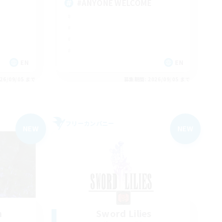
#ANYONE WELCOME
EN
EN
26/09/05 まで
募集期間: 2026/09/05 まで
フリーカンパニー
NEW
NEW
n
Sword Lilies