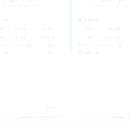
追加メンバー募集
追加メンバー募集
Behemoth [Primal]
Behemoth [Primal]
動時間
活動時間
6:00
23:00
10:00
日
平日
6:00
23:00
10:00
末
週末
90
クティブメンバー数
アクティブメンバー数
55
集人数
募集人数
EN
募集期間: 2026/09/04 まで
募集期間: 20