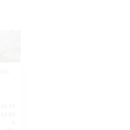
TDA
23:00
24:00
5
100