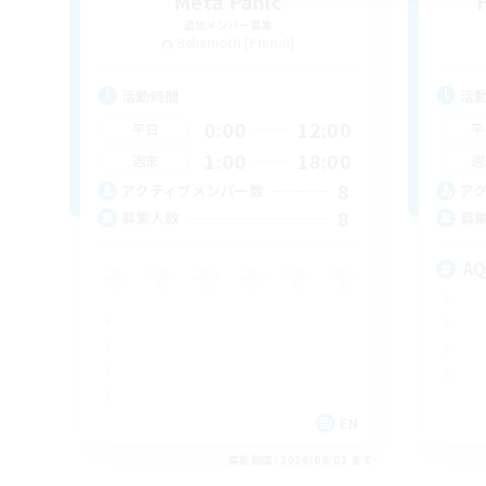
Meta Panic
追加メンバー募集
Behemoth [Primal]
活動時間
活
0:00
12:00
平日
平
1:00
18:00
週末
週
8
アクティブメンバー数
ア
8
募集人数
募
A
EN
募集期間: 2026/09/01 まで