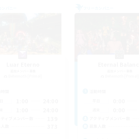
カンパニー
フリーカンパニー
Luar Eterno
Eternal Balanc
追加メンバー募集
追加メンバー募集
Behemoth [Primal]
Behemoth [Primal]
動時間
活動時間
1:00
24:00
0:00
日
平日
1:00
24:00
0:00
末
週末
139
クティブメンバー数
アクティブメンバー数
373
集人数
募集人数