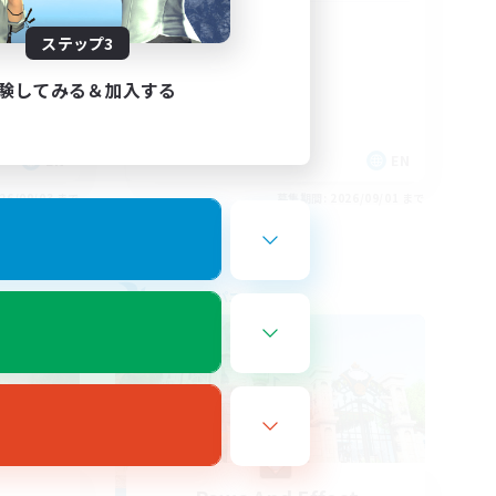
Positive Vibes
ステップ3
験してみる＆加入する
EN
EN
26/09/03 まで
募集期間: 2026/09/01 まで
フリーカンパニー