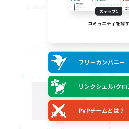
Brasil
An
ステップ1
コミュニティを探
EN
募集期間: 2026/09/03 まで
フリーカンパニー（F
フリーカンパニー
フリー
NEW
リンクシェル/クロ
PvPチームとは？