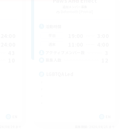
Paws And Effect
追加メンバー募集
Behemoth [Primal]
活動時間
24:00
19:00
3:00
平日
24:00
11:00
4:00
週末
43
3
アクティブメンバー数
10
12
募集人数
LGBTQA Led
EN
EN
26/08/29 まで
募集期間: 2026/08/25 まで