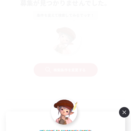
募集が見つかりませんでした。
条件を変えて検索してみるでっす！
検索条件を変更する