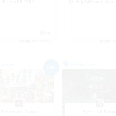
arEterno BR PTBR
Helpful Leadership
EN
募集期間: 2026/09/05 まで
募集期間: 20
カンパニー
フリーカンパニー
NEW
Prismatic Dawn
Spectral Daw