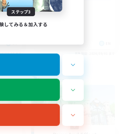
Positive Vibes
ステップ3
験してみる＆加入する
EN
EN
26/09/03 まで
募集期間: 2026/09/01 まで
フリーカンパニー