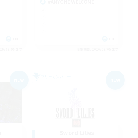
#ANYONE WELCOME
EN
EN
26/09/05 まで
募集期間: 2026/09/05 まで
フリーカンパニー
NEW
NEW
n
Sword Lilies