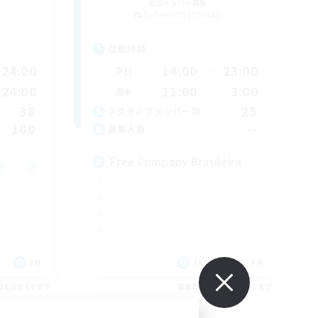
追加メンバー募集
Behemoth [Primal]
活動時間
24:00
14:00
23:00
平日
24:00
11:00
3:00
週末
38
25
アクティブメンバー数
100
--
募集人数
Free Company Brasileira
EN
JA / EN / DE / FR
26/09/04 まで
募集期間: 2026/09/03 まで