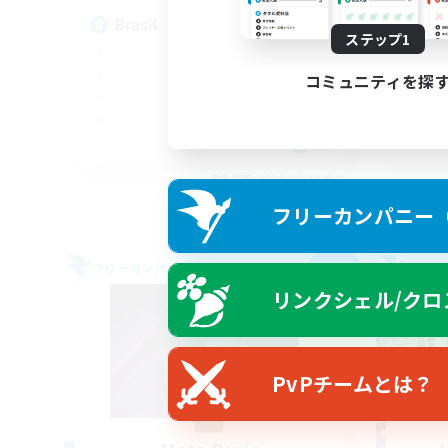
Brasil
An
ステップ1
コミュニティを探
EN
募集期間: 2026/09/03 まで
フリーカンパニー（F
フリーカンパニー
フリー
NEW
リンクシェル/クロ
PvPチームとは？