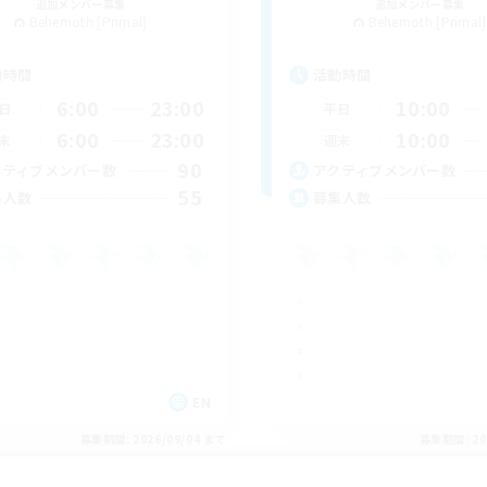
追加メンバー募集
追加メンバー募集
Behemoth [Primal]
Behemoth [Primal]
動時間
活動時間
6:00
23:00
10:00
日
平日
6:00
23:00
10:00
末
週末
90
クティブメンバー数
アクティブメンバー数
55
集人数
募集人数
EN
募集期間: 2026/09/04 まで
募集期間: 20