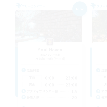
フリーカンパニー
フリー
NEW
Soul Haven
追加メンバー募集
Behemoth [Primal]
活動時間
活
0:00
23:00
平日
平
0:00
23:00
週末
週
15
アクティブメンバー数
ア
20
募集人数
募