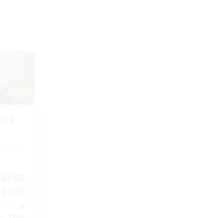
TDA
23:00
24:00
5
100