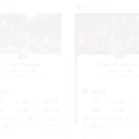
カンパニー
フリーカンパニー
Luar Eterno
Eternal Balanc
追加メンバー募集
追加メンバー募集
Behemoth [Primal]
Behemoth [Primal]
動時間
活動時間
1:00
24:00
0:00
日
平日
1:00
24:00
0:00
末
週末
139
クティブメンバー数
アクティブメンバー数
373
集人数
募集人数