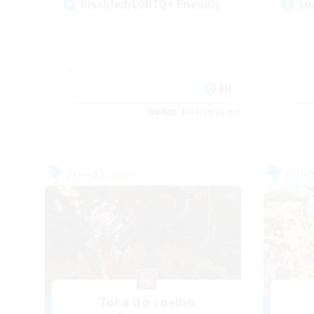
Disabled/LGBTQ+ Friendly
Lu
EN
募集期間: 2026/09/05 まで
フリーカンパニー
フリー
Toca do coelho