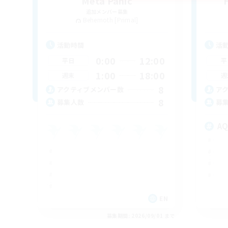
Meta Panic
追加メンバー募集
Behemoth [Primal]
活動時間
活
0:00
12:00
平日
平
1:00
18:00
週末
週
8
アクティブメンバー数
ア
8
募集人数
募
A
EN
募集期間: 2026/09/01 まで