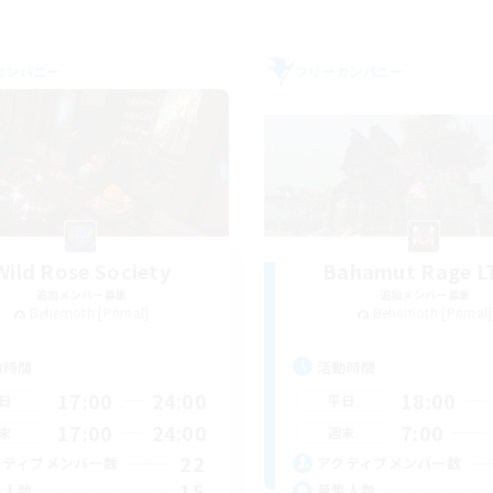
カンパニー
フリーカンパニー
Wild Rose Society
Bahamut Rage L
追加メンバー募集
追加メンバー募集
Behemoth [Primal]
Behemoth [Primal]
動時間
活動時間
17:00
24:00
18:00
日
平日
17:00
24:00
7:00
末
週末
22
クティブメンバー数
アクティブメンバー数
15
集人数
募集人数