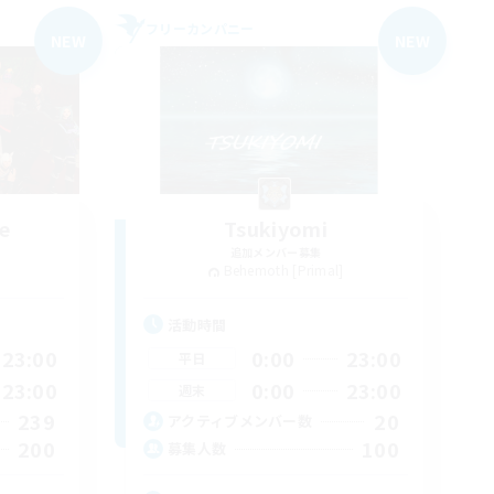
フリーカンパニー
NEW
NEW
e
Tsukiyomi
追加メンバー募集
Behemoth [Primal]
活動時間
23:00
0:00
23:00
平日
23:00
0:00
23:00
週末
239
20
アクティブメンバー数
200
100
募集人数