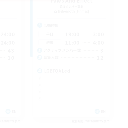
Paws And Effect
追加メンバー募集
Behemoth [Primal]
活動時間
24:00
19:00
3:00
平日
24:00
11:00
4:00
週末
43
3
アクティブメンバー数
10
12
募集人数
LGBTQA Led
EN
EN
26/08/29 まで
募集期間: 2026/08/25 まで