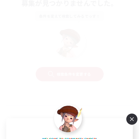
募集が見つかりませんでした。
条件を変えて検索してみるでっす！
検索条件を変更する