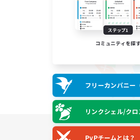
ステップ1
コミュニティを探
フリーカンパニー（F
リンクシェル/クロ
PvPチームとは？