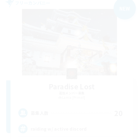
フリーカンパニー
NEW
Paradise Lost
追加メンバー募集
Lamia [Primal]
20
募集人数
raiding w/ active discord