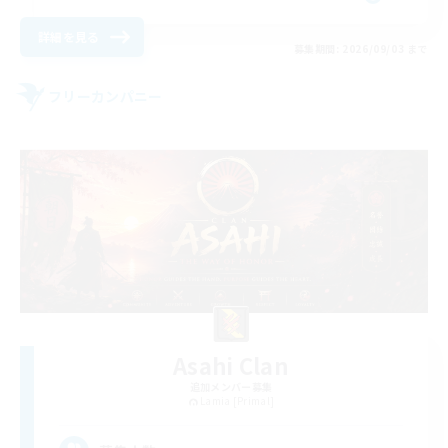
詳細を見る
募集期間: 2026/09/03 まで
フリーカンパニー
Asahi Clan
追加メンバー募集
Lamia [Primal]