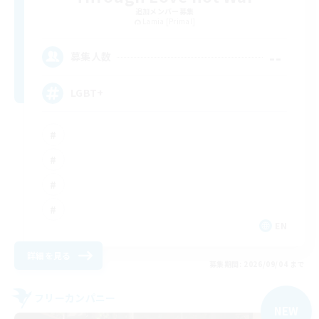
追加メンバー募集
Lamia [Primal]
--
募集人数
LGBT+
EN
詳細を見る
募集期間: 2026/09/04 まで
フリーカンパニー
NEW