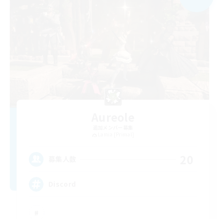
Aureole
追加メンバー募集
Lamia [Primal]
20
募集人数
Discord