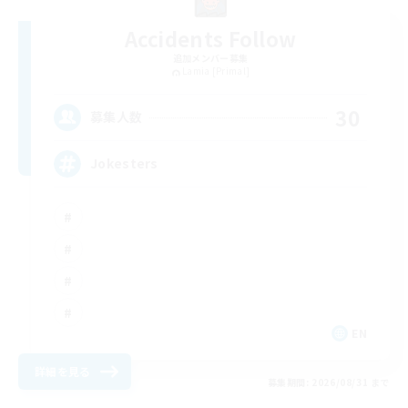
Accidents Follow
追加メンバー募集
Lamia [Primal]
30
募集人数
Jokesters
EN
詳細を見る
募集期間: 2026/08/31 まで