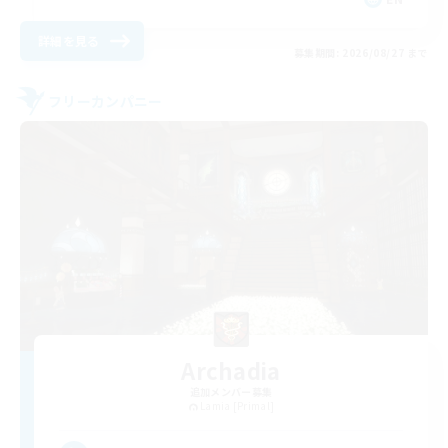
詳細を見る
募集期間: 2026/08/27 まで
フリーカンパニー
Archadia
追加メンバー募集
Lamia [Primal]