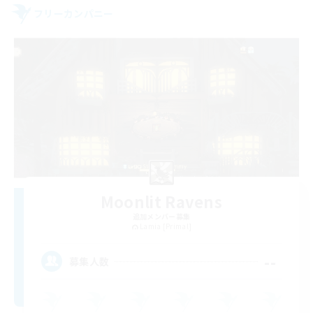
フリーカンパニー
Moonlit Ravens
追加メンバー募集
Lamia [Primal]
--
募集人数