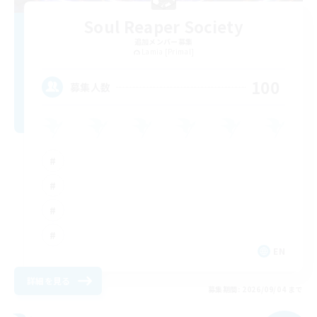
Soul Reaper Society
追加メンバー募集
Lamia [Primal]
100
募集人数
EN
詳細を見る
募集期間: 2026/09/04 まで