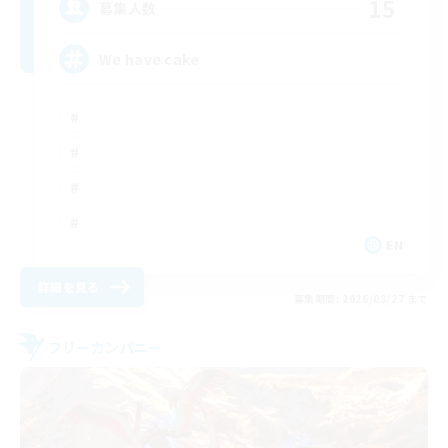
15
募集人数
We have cake
EN
詳細を見る
募集期間: 2026/08/27 まで
フリーカンパニー