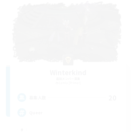
Winterkind
追加メンバー募集
Lamia [Primal]
20
募集人数
Queer