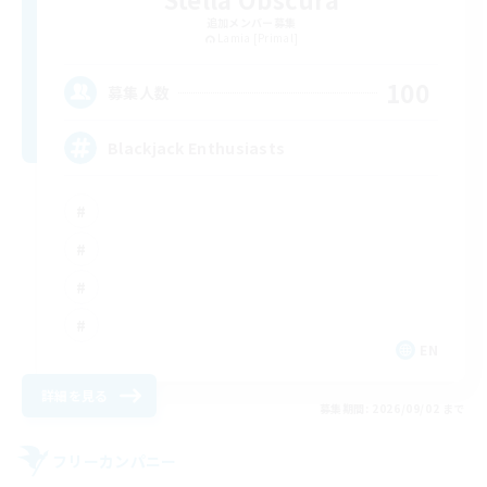
追加メンバー募集
Lamia [Primal]
100
募集人数
Blackjack Enthusiasts
EN
詳細を見る
募集期間: 2026/09/02 まで
フリーカンパニー