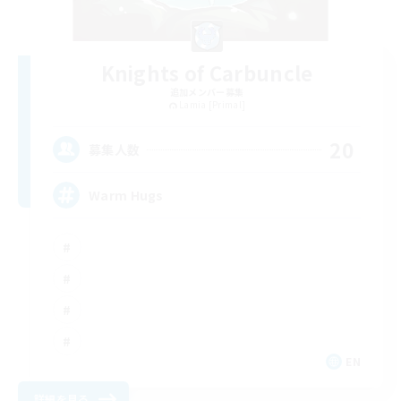
Knights of Carbuncle
追加メンバー募集
Lamia [Primal]
20
募集人数
Warm Hugs
EN
詳細を見る