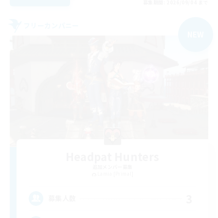
募集期間: 2026/09/04 まで
フリーカンパニー
NEW
Headpat Hunters
追加メンバー募集
Lamia [Primal]
3
募集人数