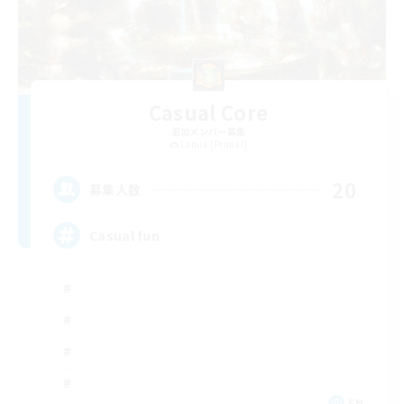
Casual Core
追加メンバー募集
Lamia [Primal]
20
募集人数
Casual fun
EN