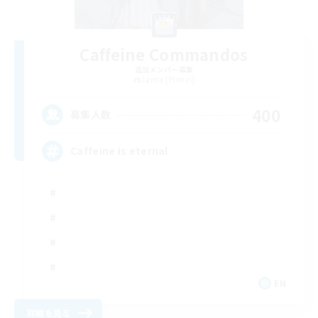
Caffeine Commandos
追加メンバー募集
Lamia [Primal]
400
募集人数
Caffeine is eternal
EN
詳細を見る