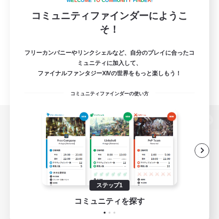
W
E
L
C
O
M
E
T
O
C
O
M
M
U
N
I
T
Y
F
I
N
D
E
R
!
コミュニティファインダーにようこ
そ！
フリーカンパニーやリンクシェルなど、自分のプレイに合ったコ
ミュニティに加入して、
ファイナルファンタジーXIVの世界をもっと楽しもう！
コミュニティファインダーの使い方
パソコン版へ
関連商品
e-STOREで購入
ステップ1
ゲームダウンロード
コミュニティを探す