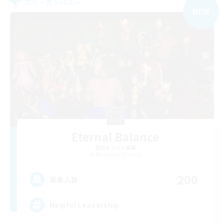
フリーカンパニー
NEW
Eternal Balance
追加メンバー募集
Behemoth [Primal]
200
募集人数
Helpful Leadership