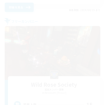
詳細を見る
募集期間: 2026/08/25 まで
フリーカンパニー
Wild Rose Society
追加メンバー募集
Behemoth [Primal]
15
募集人数