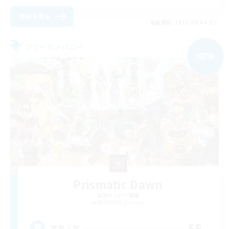
詳細を見る
募集期間: 2026/09/04 まで
フリーカンパニー
NEW
Prismatic Dawn
追加メンバー募集
Behemoth [Primal]
55
募集人数