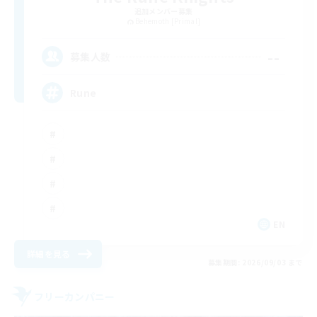
追加メンバー募集
Behemoth [Primal]
--
募集人数
Rune
EN
詳細を見る
募集期間: 2026/09/03 まで
フリーカンパニー