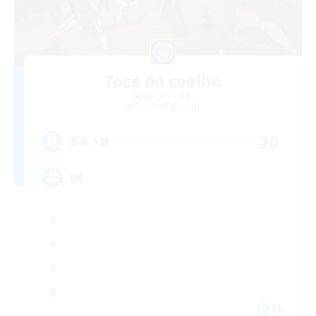
Toca do coelho
追加メンバー募集
Behemoth [Primal]
20
募集人数
BR
EN