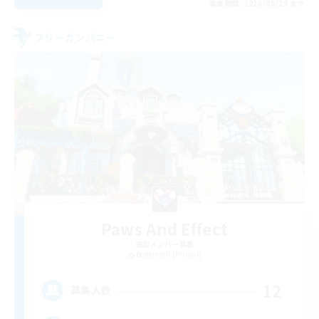
募集期間: 2026/08/29 まで
フリーカンパニー
Paws And Effect
追加メンバー募集
Behemoth [Primal]
12
募集人数