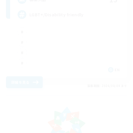
LGBT+/Disability friendly
EN
詳細を見る
募集期間: 2026/08/09 まで