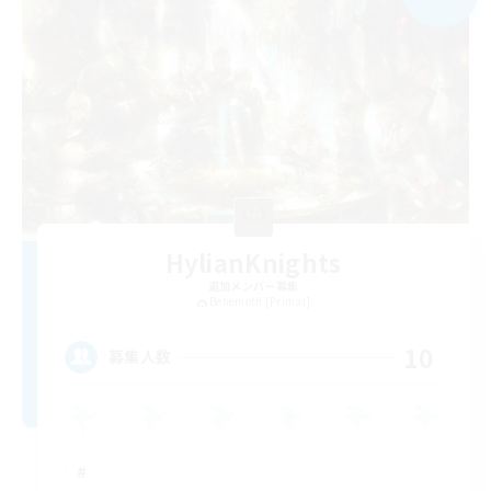
HylianKnights
追加メンバー募集
Behemoth [Primal]
10
募集人数