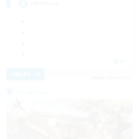
LGBTQA Led
EN
詳細を見る
募集期間: 2026/08/25 まで
フリーカンパニー