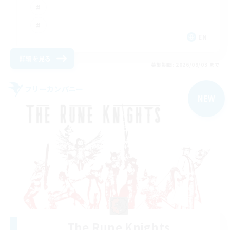
EN
詳細を見る
募集期間: 2026/09/03 まで
フリーカンパニー
NEW
The Rune Knights