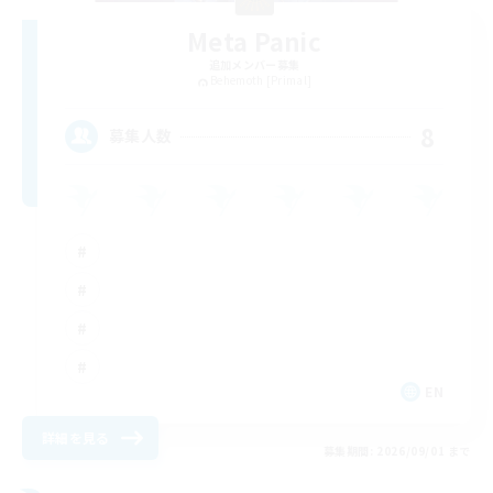
Meta Panic
追加メンバー募集
Behemoth [Primal]
8
募集人数
EN
詳細を見る
募集期間: 2026/09/01 まで