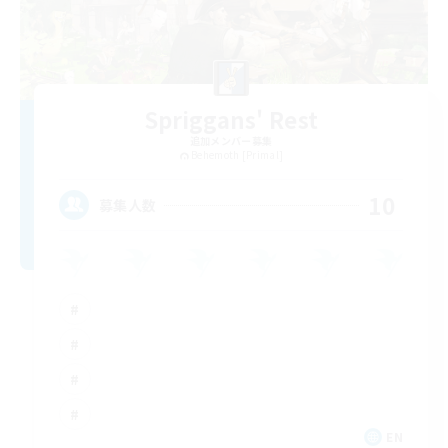
Spriggans' Rest
追加メンバー募集
Behemoth [Primal]
10
募集人数
EN