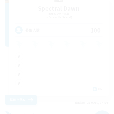
Spectral Dawn
追加メンバー募集
Behemoth [Primal]
100
募集人数
EN
詳細を見る
募集期間: 2026/09/07 まで