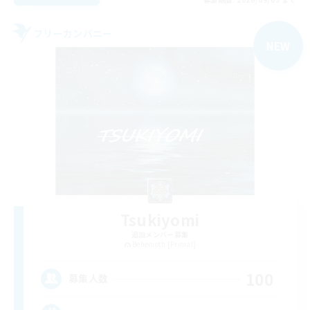
フリーカンパニー
NEW
Tsukiyomi
追加メンバー募集
Behemoth [Primal]
100
募集人数