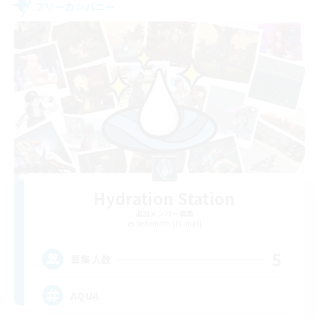
フリーカンパニー
Hydration Station
追加メンバー募集
Behemoth [Primal]
5
募集人数
AQUA