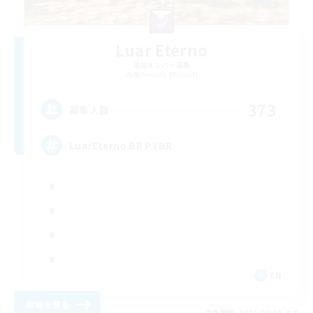
Luar Eterno
追加メンバー募集
Behemoth [Primal]
373
募集人数
LuarEterno BR PTBR
EN
詳細を見る
募集期間: 2026/09/05 まで