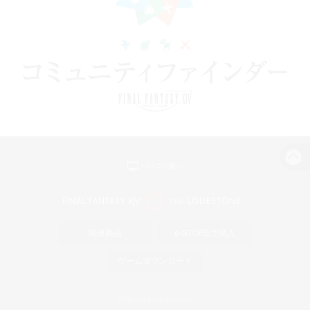
パソコン版へ
関連商品
e-STOREで購入
ゲームダウンロード
Official Information