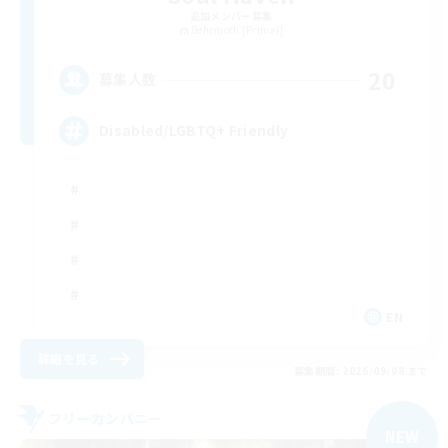
追加メンバー募集
Behemoth [Primal]
20
募集人数
Disabled/LGBTQ+ Friendly
EN
詳細を見る
募集期間: 2026/09/08 まで
フリーカンパニー
NEW