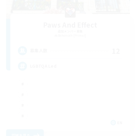
Paws And Effect
追加メンバー募集
Behemoth [Primal]
12
募集人数
LGBTQA Led
EN
詳細を見る