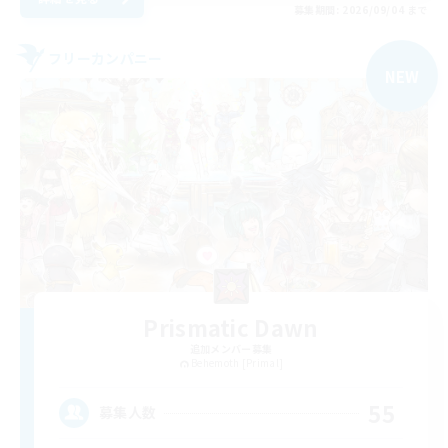
募集期間: 2026/09/04 まで
フリーカンパニー
NEW
Prismatic Dawn
追加メンバー募集
Behemoth [Primal]
55
募集人数