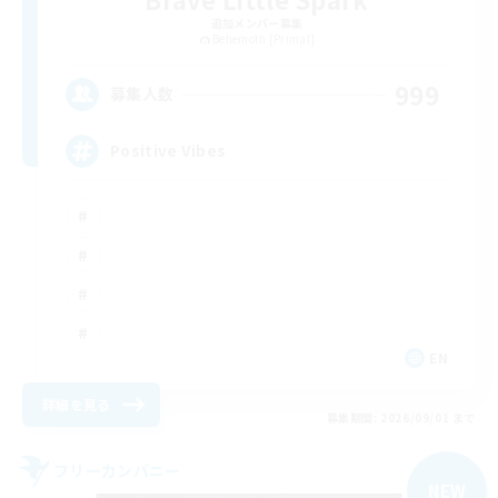
追加メンバー募集
Behemoth [Primal]
999
募集人数
Positive Vibes
EN
詳細を見る
募集期間: 2026/09/01 まで
フリーカンパニー
NEW