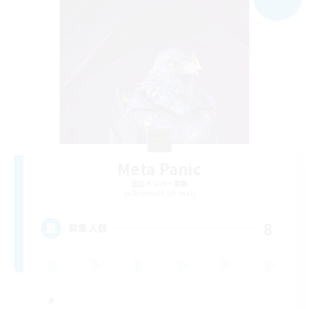
Meta Panic
追加メンバー募集
Behemoth [Primal]
8
募集人数