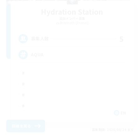
Hydration Station
追加メンバー募集
Behemoth [Primal]
5
募集人数
AQUA
EN
詳細を見る
募集期間: 2026/08/29 まで