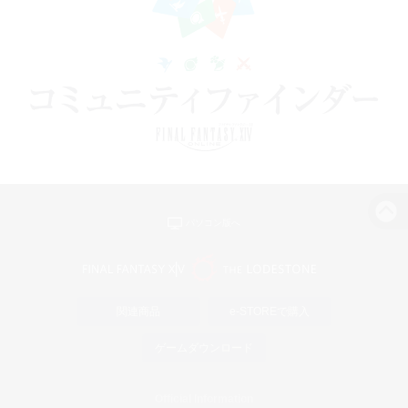
パソコン版へ
関連商品
e-STOREで購入
ゲームダウンロード
Official Information