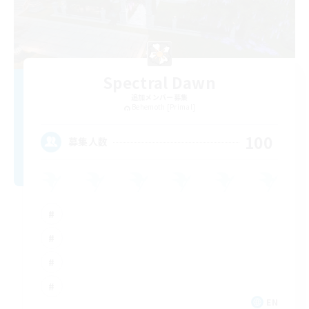
Spectral Dawn
追加メンバー募集
Behemoth [Primal]
100
募集人数
EN