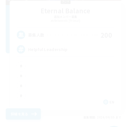
Eternal Balance
追加メンバー募集
Behemoth [Primal]
200
募集人数
Helpful Leadership
EN
詳細を見る
募集期間: 2026/09/05 まで