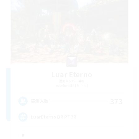
Luar Eterno
追加メンバー募集
Behemoth [Primal]
373
募集人数
LuarEterno BR PTBR