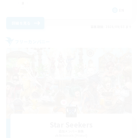
EN
詳細を見る
募集期間: 2026/09/03 まで
フリーカンパニー
Star Seekers
追加メンバー募集
Behemoth [Primal]