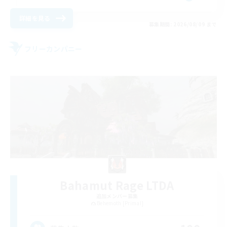
詳細を見る
募集期間: 2026/08/09 まで
フリーカンパニー
Bahamut Rage LTDA
追加メンバー募集
Behemoth [Primal]