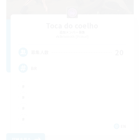
Toca do coelho
追加メンバー募集
Behemoth [Primal]
20
募集人数
BR
EN
詳細を見る