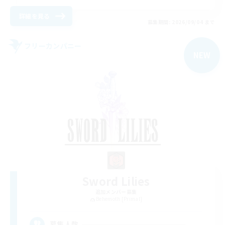
詳細を見る
募集期間: 2026/09/04 まで
フリーカンパニー
NEW
Sword Lilies
追加メンバー募集
Behemoth [Primal]
--
募集人数