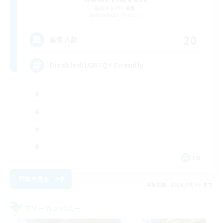
追加メンバー募集
Behemoth [Primal]
20
募集人数
Disabled/LGBTQ+ Friendly
EN
詳細を見る
募集期間: 2026/09/05 まで
フリーカンパニー