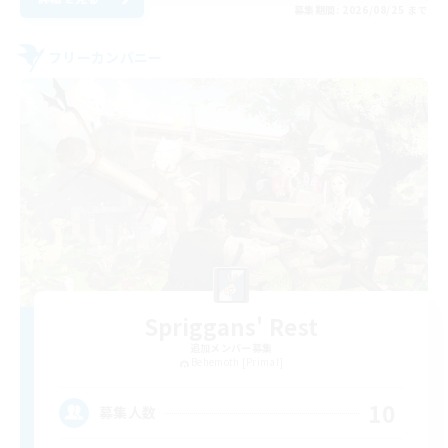
募集期間: 2026/08/25 まで
フリーカンパニー
Spriggans' Rest
追加メンバー募集
Behemoth [Primal]
10
募集人数