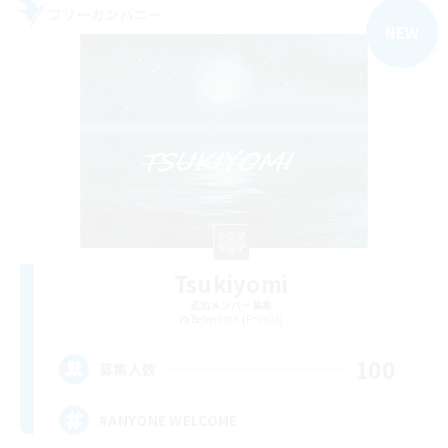
フリーカンパニー
NEW
Tsukiyomi
追加メンバー募集
Behemoth [Primal]
100
募集人数
#ANYONE WELCOME