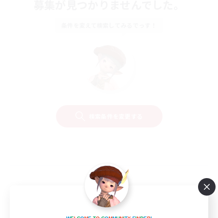
募集が見つかりませんでした。
条件を変えて検索してみるでっす！
検索条件を変更する