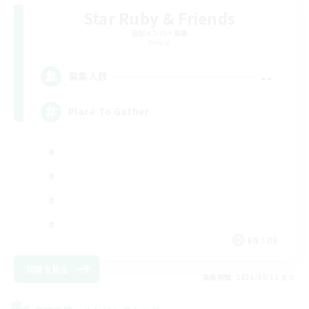
Star Ruby & Friends
追加メンバー募集
Primal
--
募集人数
Place To Gather
EN / DE
詳細を見る
募集期間: 2026/08/11 まで