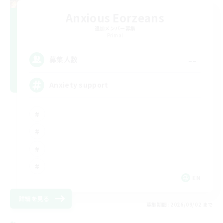
Anxious Eorzeans
追加メンバー募集
Primal
--
募集人数
Anxiety support
EN
詳細を見る
募集期間: 2026/09/02 まで