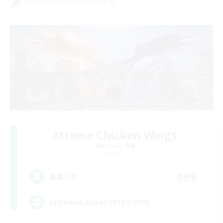
クロスワールドリンクシェル
Xtreme Chicken Wings
追加メンバー募集
Primal
999
募集人数
Extremes/Raids/FATES/MSQ