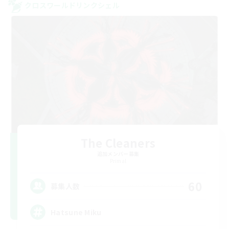
クロスワールドリンクシェル
The Cleaners
追加メンバー募集
Primal
60
募集人数
Hatsune Miku