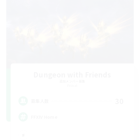
Dungeon with Friends
追加メンバー募集
Primal
30
募集人数
FFXIV Home