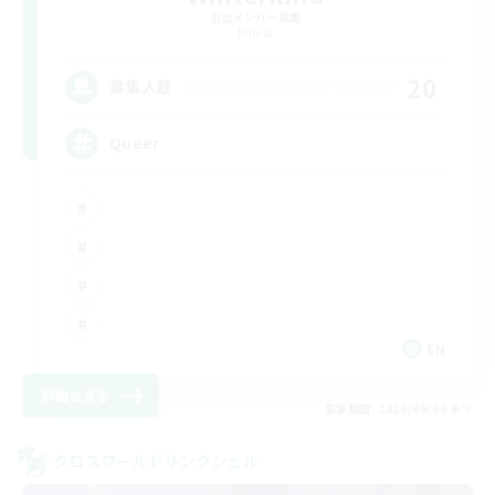
追加メンバー募集
Primal
20
募集人数
Queer
EN
詳細を見る
募集期間: 2026/09/06 まで
クロスワールドリンクシェル