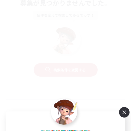
募集が見つかりませんでした。
条件を変えて検索してみるでっす！
検索条件を変更する