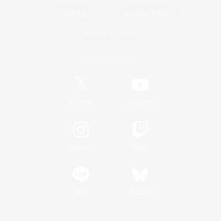
関連商品
e-STOREで購入
ゲームダウンロード
Official Information
/
X
News
YouTube
Instagram
Twitch
LINE
Bluesky