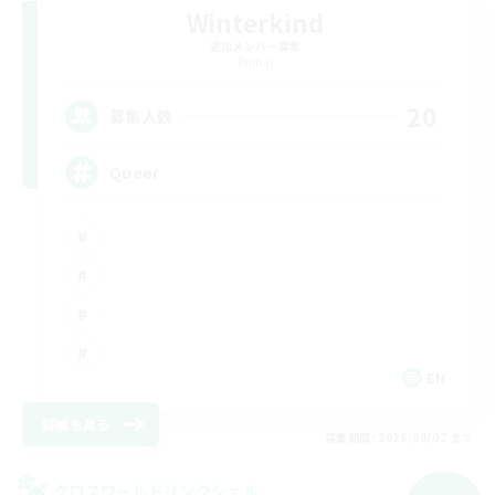
Winterkind
追加メンバー募集
Primal
20
募集人数
Queer
EN
詳細を見る
募集期間: 2026/09/07 まで
クロスワールドリンクシェル