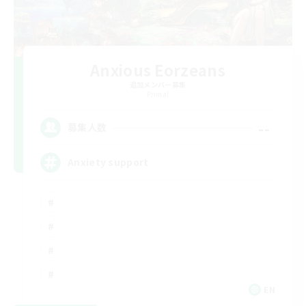
Anxious Eorzeans
追加メンバー募集
Primal
--
募集人数
Anxiety support
EN