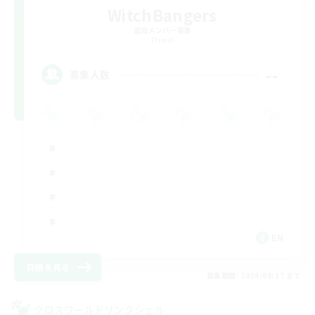
WitchBangers
追加メンバー募集
Primal
--
募集人数
EN
詳細を見る
募集期間: 2026/08/17 まで
クロスワールドリンクシェル