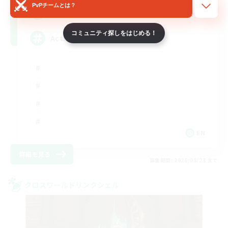
PvPチームとは？
--
募集人数
コミュニティ探しをはじめる！
Active Discord Community
EN
詳細を見る
募集期間: 2026/08/23 まで
クロスワールドリンクシェル