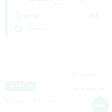
Primal
999
募集人数
Jump Puzzles
JA / EN / DE / FR
詳細を見る
募集期間: 2026/09/08 まで
クロスワールドリンクシェル
NEW