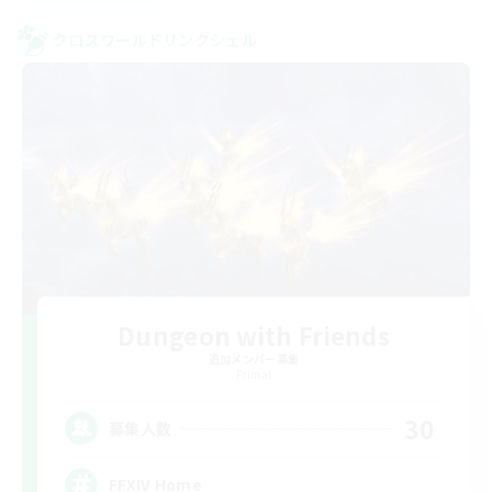
クロスワールドリンクシェル
Dungeon with Friends
追加メンバー募集
Primal
30
募集人数
FFXIV Home