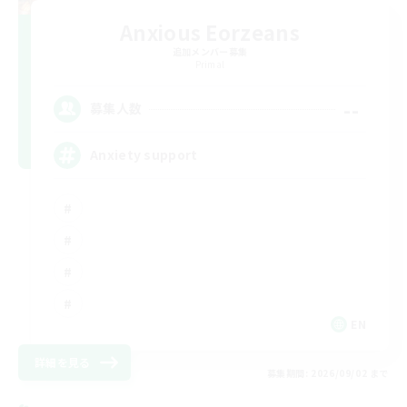
Anxious Eorzeans
追加メンバー募集
Primal
--
募集人数
Anxiety support
EN
詳細を見る
募集期間: 2026/09/02 まで