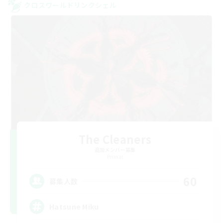
クロスワールドリンクシェル
The Cleaners
追加メンバー募集
Primal
60
募集人数
Hatsune Miku