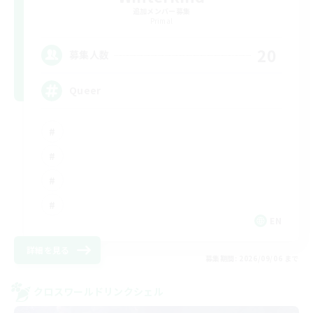
追加メンバー募集
Primal
20
募集人数
Queer
EN
詳細を見る
募集期間: 2026/09/06 まで
クロスワールドリンクシェル