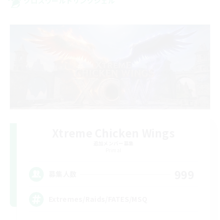
クロスワールドリンクシェル
Xtreme Chicken Wings
追加メンバー募集
Primal
999
募集人数
Extremes/Raids/FATES/MSQ