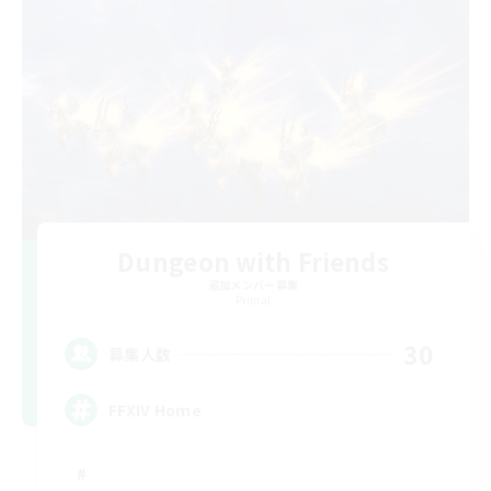
Dungeon with Friends
追加メンバー募集
Primal
30
募集人数
FFXIV Home