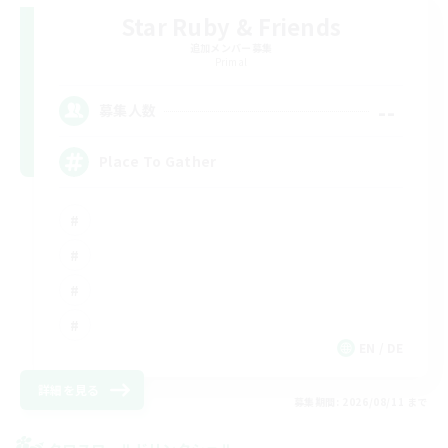
Star Ruby & Friends
追加メンバー募集
Primal
--
募集人数
Place To Gather
EN / DE
詳細を見る
募集期間: 2026/08/11 まで