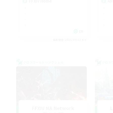
FFXIV Home
An
EN
募集期間: 2026/09/02 まで
クロスワールドリンクシェル
クロス
FFXIV NA Network
L