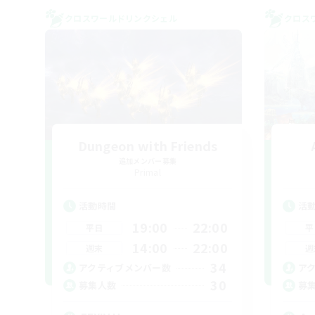
クロスワールドリンクシェル
クロス
Dungeon with Friends
追加メンバー募集
Primal
活動時間
活
19:00
22:00
平日
平
14:00
22:00
週末
週
34
アクティブメンバー数
ア
30
募集人数
募