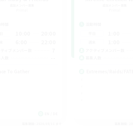
追加メンバー募集
追加メンバー募集
Primal
Primal
動時間
活動時間
10:00
20:00
1:00
日
平日
6:00
22:00
1:00
末
週末
7
クティブメンバー数
アクティブメンバー数
--
集人数
募集人数
ace To Gather
Extremes/Raids/FA
EN / DE
募集期間: 2026/08/11 まで
募集期間: 20