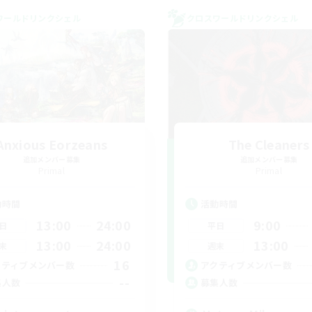
ワールドリンクシェル
クロスワールドリンクシェル
Anxious Eorzeans
The Cleaners
追加メンバー募集
追加メンバー募集
Primal
Primal
動時間
活動時間
13:00
24:00
9:00
日
平日
13:00
24:00
13:00
末
週末
16
クティブメンバー数
アクティブメンバー数
--
集人数
募集人数