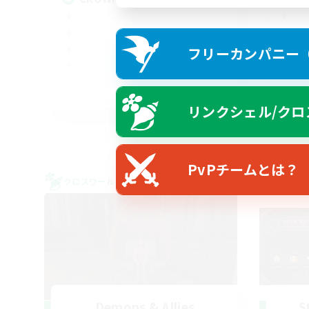
フリーカンパニー（F
EN
リンクシェル/クロ
募集期間: 2026/08/22 まで
PvPチームとは？
クロスワールドリンクシェル
クロス
Demons & Allies
S