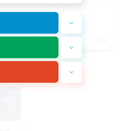
EN
EN
26/08/19 まで
募集期間: 2026/08/17 まで
ings