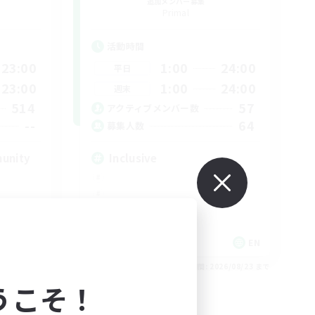
追加メンバー募集
Primal
活動時間
23:00
1:00
24:00
平日
23:00
1:00
24:00
週末
514
57
アクティブメンバー数
--
64
募集人数
munity
Inclusive
EN
EN
26/08/23 まで
募集期間: 2026/08/23 まで
うこそ！