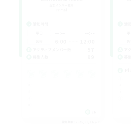
追加メンバー募集
Primal
活動時間
活
--:--
--:--
平日
平
6:00
12:00
週末
週
57
アクティブメンバー数
ア
99
募集人数
募
Pl
EN
募集期間: 2026/08/16 まで