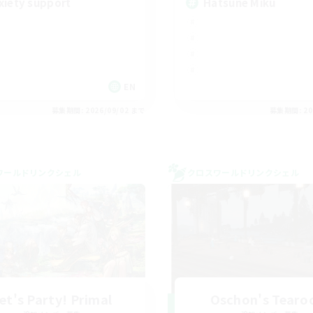
xiety support
Hatsune Miku
EN
募集期間: 2026/09/02 まで
募集期間: 20
ワールドリンクシェル
クロスワールドリンクシェル
et's Party! Primal
Oschon's Tear