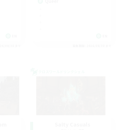
Queer
EN
EN
26/08/30 まで
募集期間: 2026/08/30 まで
クロスワールドリンクシェル
oom
Salty Casuals