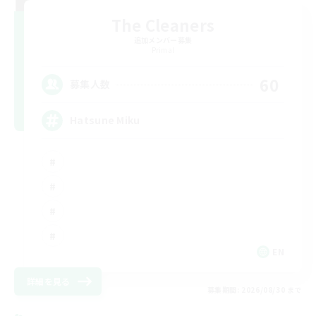
The Cleaners
追加メンバー募集
Primal
60
募集人数
Hatsune Miku
EN
詳細を見る
募集期間: 2026/08/30 まで