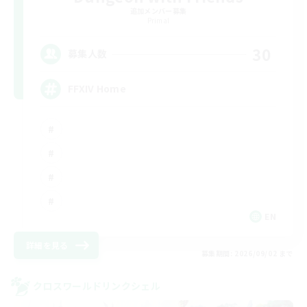
追加メンバー募集
Primal
30
募集人数
FFXIV Home
EN
詳細を見る
募集期間: 2026/09/02 まで
クロスワールドリンクシェル