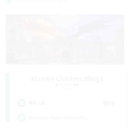
クロスワールドリンクシェル
Xtreme Chicken Wings
追加メンバー募集
Primal
999
募集人数
Extremes/Raids/FATES/MSQ