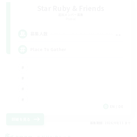
Star Ruby & Friends
追加メンバー募集
Primal
--
募集人数
Place To Gather
EN / DE
詳細を見る
募集期間: 2026/08/11 まで