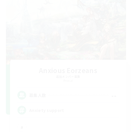
Anxious Eorzeans
追加メンバー募集
Primal
--
募集人数
Anxiety support