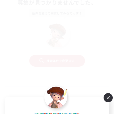
募集が見つかりませんでした。
条件を変えて検索してみるでっす！
検索条件を変更する