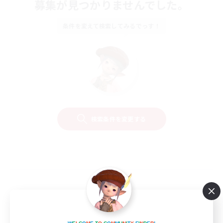
募集が見つかりませんでした。
条件を変えて検索してみるでっす！
検索条件を変更する