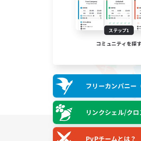
ステップ1
コミュニティを探
フリーカンパニー（F
リンクシェル/クロ
PvPチームとは？