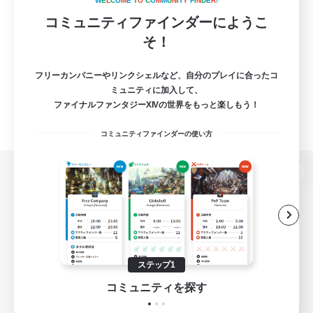
W
E
L
C
O
M
E
T
O
C
O
M
M
U
N
I
T
Y
F
I
N
D
E
R
!
コミュニティファインダーにようこ
そ！
フリーカンパニーやリンクシェルなど、自分のプレイに合ったコ
ミュニティに加入して、
ファイナルファンタジーXIVの世界をもっと楽しもう！
コミュニティファインダーの使い方
パソコン版へ
関連商品
e-STOREで購入
ステップ1
ゲームダウンロード
コミュニティを探す