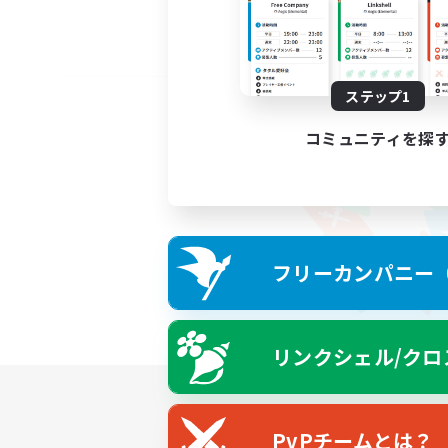
ステップ1
コミュニティを探
フリーカンパニー（F
リンクシェル/クロ
PvPチームとは？