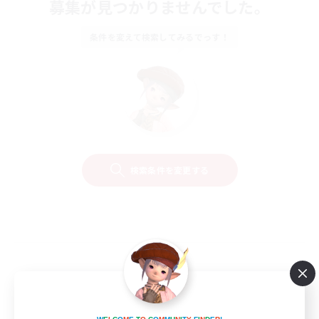
募集が見つかりませんでした。
条件を変えて検索してみるでっす！
検索条件を変更する