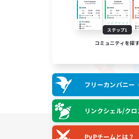
ステップ1
コミュニティを探
フリーカンパニー（F
リンクシェル/クロ
PvPチームとは？