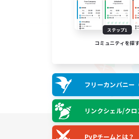
ステップ1
コミュニティを探
フリーカンパニー（F
リンクシェル/クロ
PvPチームとは？