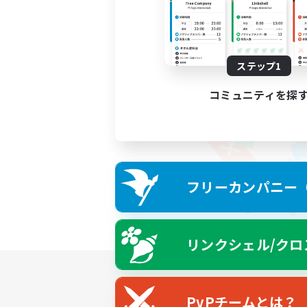
ステップ1
コミュニティを探
フリーカンパニー（F
リンクシェル/クロ
PvPチームとは？