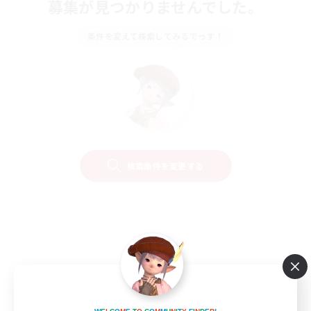
募集が見つかりませんでした。
条件を変えて検索してみるでっす！
検索条件を変更する