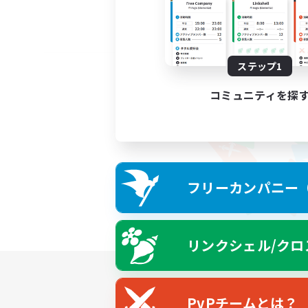
ステップ1
コミュニティを探
フリーカンパニー（F
リンクシェル/クロ
PvPチームとは？