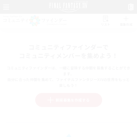
リスト
募集作成
コミュニティファインダーで
コミュニティメンバーを集めよう！
コミュニティファインダーは、一緒に冒険する仲間を募集することができ
ます。
自分に合った仲間を集めて、ファイナルファンタジーXIVの世界をもっと
楽しもう！
新規募集を作成する