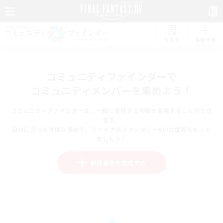
リスト
募集作成
コミュニティファインダーで
コミュニティメンバーを集めよう！
コミュニティファインダーは、一緒に冒険する仲間を募集することができ
ます。
自分に合った仲間を集めて、ファイナルファンタジーXIVの世界をもっと
楽しもう！
新規募集を作成する